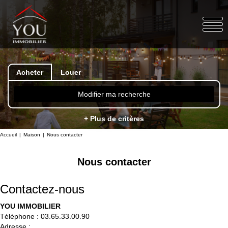
Acheter
Louer
Modifier ma recherche
+ Plus de critères
Accueil
Maison
Nous contacter
Nous contacter
Contactez-nous
YOU IMMOBILIER
Téléphone :
03.65.33.00.90
Adresse :