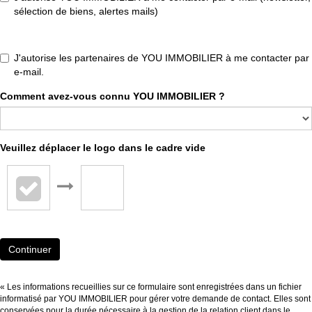
sélection de biens, alertes mails)
J'autorise les partenaires de YOU IMMOBILIER à me contacter par
e-mail.
Comment avez-vous connu YOU IMMOBILIER ?
Veuillez déplacer le logo dans le cadre vide
Continuer
« Les informations recueillies sur ce formulaire sont enregistrées dans un fichier
informatisé par YOU IMMOBILIER pour gérer votre demande de contact. Elles sont
conservées pour la durée nécessaire à la gestion de la relation client dans le