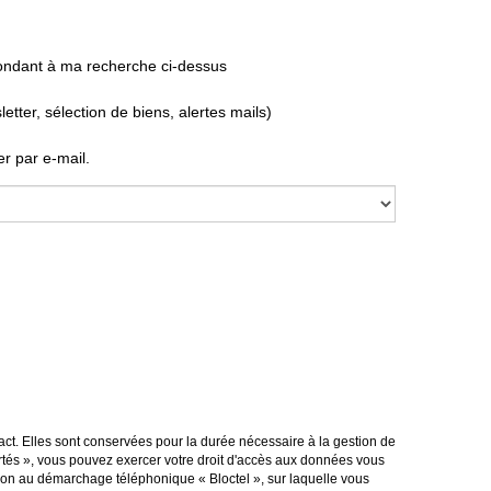
pondant à ma recherche ci-dessus
ter, sélection de biens, alertes mails)
r par e-mail.
ct. Elles sont conservées pour la durée nécessaire à la gestion de
bertés », vous pouvez exercer votre droit d'accès aux données vous
tion au démarchage téléphonique « Bloctel », sur laquelle vous