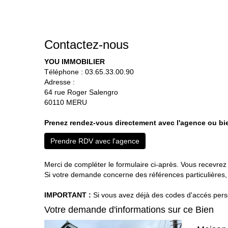
Contactez-nous
YOU IMMOBILIER
Téléphone :
03.65.33.00.90
Adresse :
64 rue Roger Salengro
60110
MERU
Prenez rendez-vous directement avec l'agence ou bie
Prendre RDV avec l'agence
Merci de compléter le formulaire ci-après. Vous recevre
Si votre demande concerne des références particulières, 
IMPORTANT :
Si vous avez déjà des codes d'accés person
Votre demande d'informations sur ce Bien