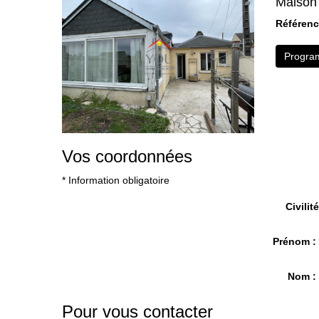
Maison 
Référen
Program
Vos coordonnées
* Information obligatoire
Civilité
Prénom 
Nom 
Pour vous contacter