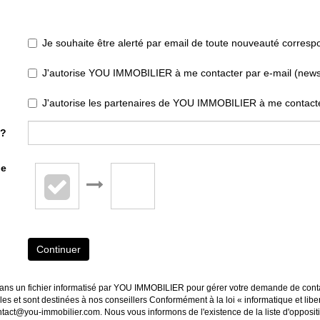
Je souhaite être alerté par email de toute nouveauté corres
J'autorise YOU IMMOBILIER à me contacter par e-mail (newslet
J'autorise les partenaires de YOU IMMOBILIER à me contacte
 ?
de
Continuer
s dans un fichier informatisé par YOU IMMOBILIER pour gérer votre demande de conta
ables et sont destinées à nos conseillers Conformément à la loi « informatique et li
ntact@you-immobilier.com. Nous vous informons de l'existence de la liste d'opposi