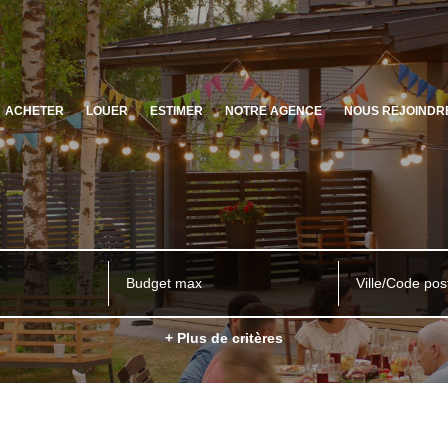
ACHETER
LOUER
ESTIMER
NOTRE AGENCE
NOUS REJOINDR
Ville/Code pos
+ Plus de critères