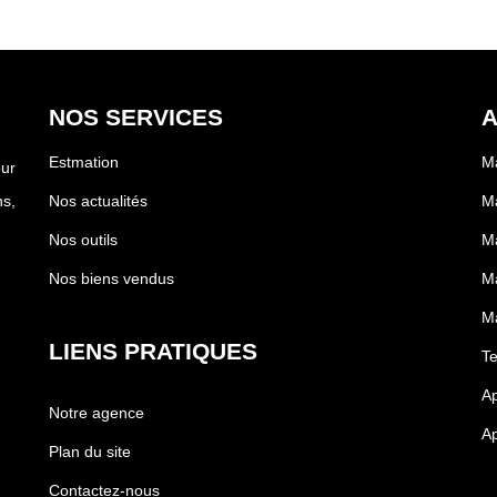
NOS SERVICES
A
Estmation
Ma
our
s,
Nos actualités
Ma
Nos outils
Ma
Nos biens vendus
Ma
Ma
LIENS PRATIQUES
Te
Ap
Notre agence
Ap
Plan du site
Contactez-nous