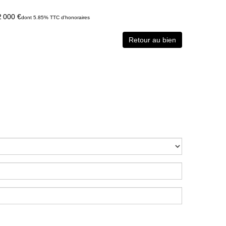
2 000 €
dont 5.85% TTC d'honoraires
Retour au bien