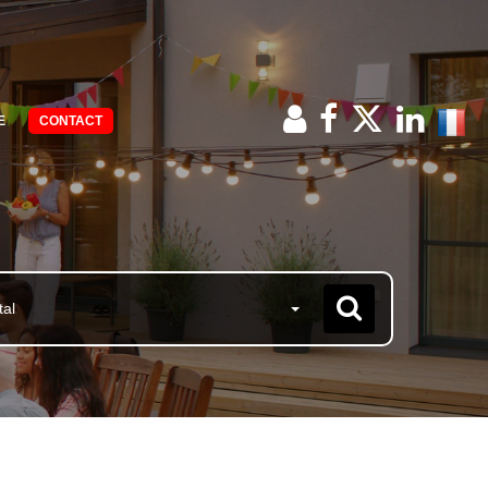
E
CONTACT
tal