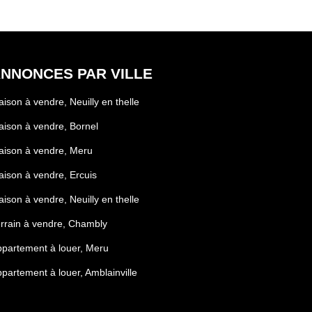
NNONCES PAR VILLE
ison à vendre, Neuilly en thelle
ison à vendre, Bornel
ison à vendre, Meru
ison à vendre, Ercuis
ison à vendre, Neuilly en thelle
rrain à vendre, Chambly
partement à louer, Meru
partement à louer, Amblainville