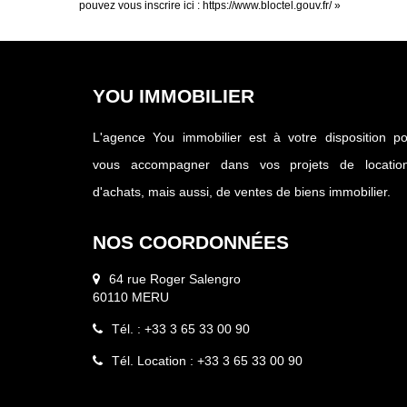
pouvez vous inscrire ici :
https://www.bloctel.gouv.fr/
»
YOU IMMOBILIER
L'agence You immobilier est à votre disposition p
vous accompagner dans vos projets de location
d'achats, mais aussi, de ventes de biens immobilier.
NOS COORDONNÉES
64 rue Roger Salengro
60110 MERU
Tél. : +33 3 65 33 00 90
Tél. Location : +33 3 65 33 00 90