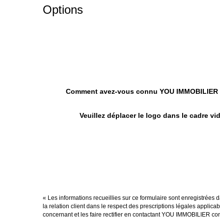
Options
Comment avez-vous connu YOU IMMOBILIER
Veuillez déplacer le logo dans le cadre vi
« Les informations recueillies sur ce formulaire sont enregistrée
la relation client dans le respect des prescriptions légales applic
concernant et les faire rectifier en contactant YOU IMMOBILIER co