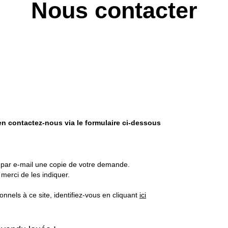
Nous contacter
n contactez-nous via le formulaire ci-dessous
z par e-mail une copie de votre demande.
merci de les indiquer.
nels à ce site, identifiez-vous en cliquant
ici