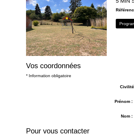
5 MIN
Référen
Program
Vos coordonnées
* Information obligatoire
Civilité
Prénom 
Nom 
Pour vous contacter