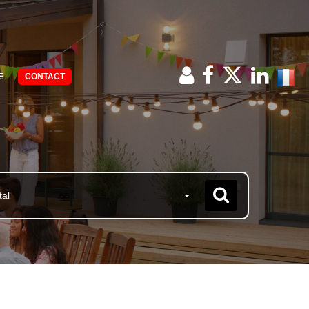
E
CONTACT
tal