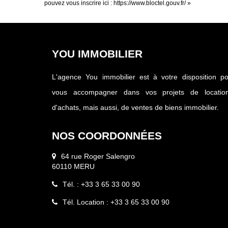
pouvez vous inscrire ici :
https://www.bloctel.gouv.fr/
»
YOU IMMOBILIER
L'agence You immobilier est à votre disposition p
vous accompagner dans vos projets de location
d'achats, mais aussi, de ventes de biens immobilier.
NOS COORDONNÉES
64 rue Roger Salengro
60110 MERU
Tél. : +33 3 65 33 00 90
Tél. Location : +33 3 65 33 00 90