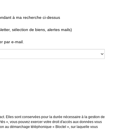
pondant à ma recherche ci-dessus
ter, sélection de biens, alertes mails)
r par e-mail.
ct. Elles sont conservées pour la durée nécessaire à la gestion de
bertés », vous pouvez exercer votre droit d'accès aux données vous
tion au démarchage téléphonique « Bloctel », sur laquelle vous