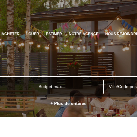
ACHETER
LOUER
ESTIMER
NOTRE AGENCE
NOUS REJOINDR
Ville/Code pos
+ Plus de critères