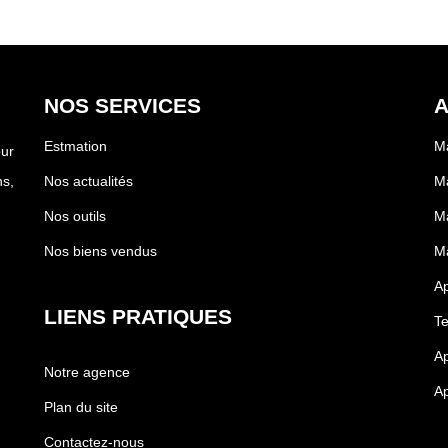
NOS SERVICES
A
Estmation
Ma
our
s,
Nos actualités
Ma
Nos outils
Ma
Nos biens vendus
Ma
Ap
LIENS PRATIQUES
Te
Ap
Notre agence
Ap
Plan du site
Contactez-nous