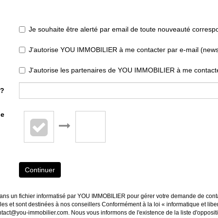
Je souhaite être alerté par email de toute nouveauté corres
J'autorise YOU IMMOBILIER à me contacter par e-mail (newslet
J'autorise les partenaires de YOU IMMOBILIER à me contacte
 ?
de
Continuer
s dans un fichier informatisé par YOU IMMOBILIER pour gérer votre demande de conta
ables et sont destinées à nos conseillers Conformément à la loi « informatique et li
ntact@you-immobilier.com. Nous vous informons de l'existence de la liste d'opposi