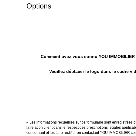
Options
Comment avez-vous connu YOU IMMOBILIER
Veuillez déplacer le logo dans le cadre vi
« Les informations recueillies sur ce formulaire sont enregistrée
la relation client dans le respect des prescriptions légales applic
concernant et les faire rectifier en contactant YOU IMMOBILIER co