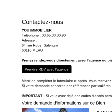
Contactez-nous
YOU IMMOBILIER
Téléphone :
03.65.33.00.90
Adresse :
64 rue Roger Salengro
60110
MERU
Prenez rendez-vous directement avec l'agence ou bie
Prendre RDV avec l'agence
Merci de compléter le formulaire ci-après. Vous recevre
Si votre demande concerne des références particulières, 
IMPORTANT :
Si vous avez déjà des codes d'accés person
Votre demande d'informations sur ce Bien