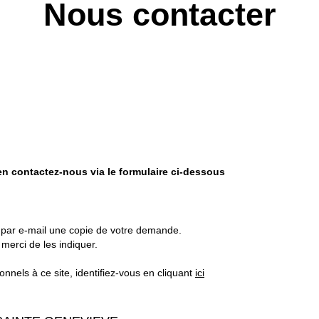
Nous contacter
n contactez-nous via le formulaire ci-dessous
z par e-mail une copie de votre demande.
merci de les indiquer.
nels à ce site, identifiez-vous en cliquant
ici