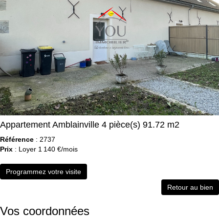
Appartement Amblainville 4 pièce(s) 91.72 m2
Référence
: 2737
Prix
: Loyer 1 140 €/mois
Programmez votre visite
Retour au bien
Vos coordonnées