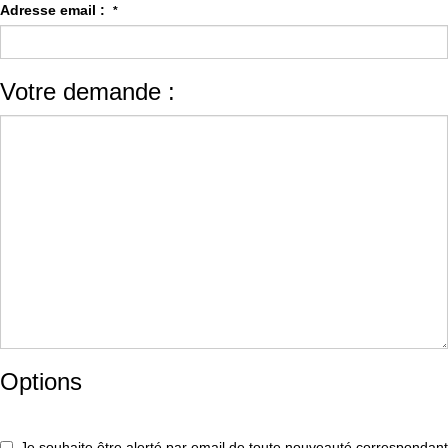
Adresse email :
*
Votre demande :
Options
Je souhaite être alerté par email de toute nouveauté correspondant