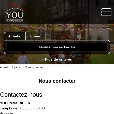
Acheter
Louer
Modifier ma recherche
+ Plus de critères
Accueil
4 pièces
Nous contacter
Nous contacter
Contactez-nous
YOU IMMOBILIER
Téléphone :
03.65.33.00.90
Adresse :