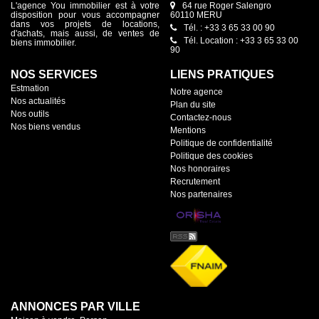
L'agence You immobilier est à votre
64 rue Roger Salengro
disposition pour vous accompagner
60110 MERU
dans vos projets de locations,
Tél. : +33 3 65 33 00 90
d'achats, mais aussi, de ventes de
Tél. Location : +33 3 65 33 00
biens immobilier.
90
NOS SERVICES
LIENS PRATIQUES
Estmation
Notre agence
Nos actualités
Plan du site
Nos outils
Contactez-nous
Nos biens vendus
Mentions
Politique de confidentialité
Politique des cookies
Nos honoraires
Recrutement
Nos partenaires
ANNONCES PAR VILLE