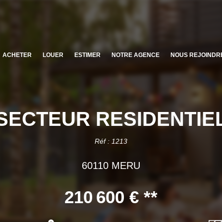
ACHETER
LOUER
ESTIMER
NOTRE AGENCE
NOUS REJOINDR
SECTEUR RESIDENTIE
Réf : 1213
60110 MERU
210 600 €
**