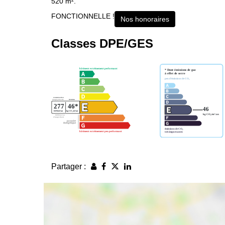
520 m².
FONCTIONNELLE !
Nos honoraires
Classes DPE/GES
Partager :