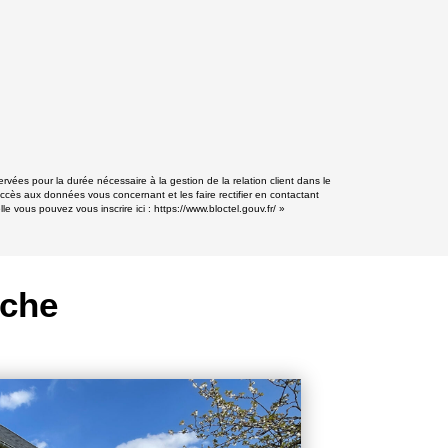
vées pour la durée nécessaire à la gestion de la relation client dans le
accès aux données vous concernant et les faire rectifier en contactant
e vous pouvez vous inscrire ici :
https://www.bloctel.gouv.fr/
»
rche