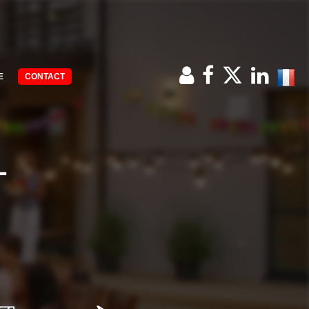
E
CONTACT
L