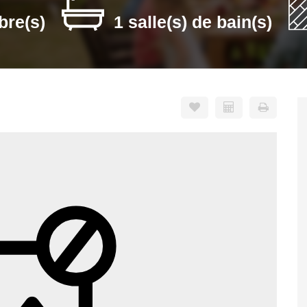
bre(s)
1 salle(s) de bain(s)