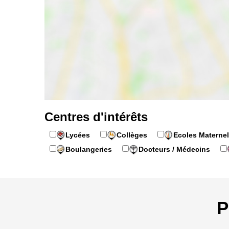
Centres d'intérêts
Lycées
Collèges
Ecoles Maternel
Boulangeries
Docteurs / Médecins
P