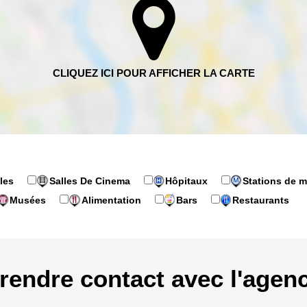
les
Salles De Cinema
Hôpitaux
Stations de m
Musées
Alimentation
Bars
Restaurants
rendre contact avec l'agen