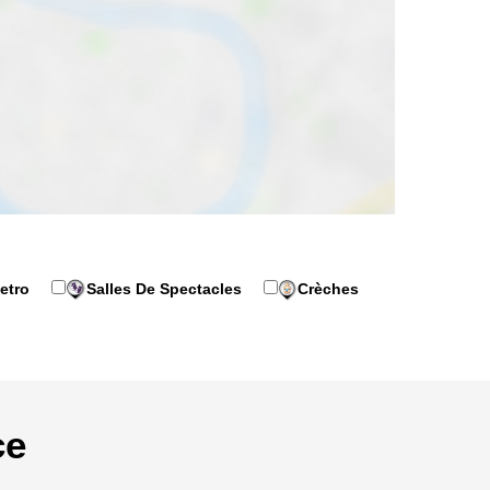
etro
Salles De Spectacles
Crèches
ce