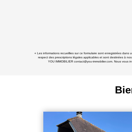
« Les informations recueillies sur ce formulaire sont enregistrées dans
respect des prescriptions légales applicables et sont destinées à nos
YOU IMMOBILIER contact@you-immobilier.com. Nous vous informo
Bie