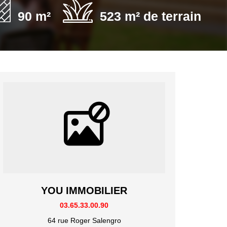
90 m²
523 m² de terrain
YOU IMMOBILIER
03.65.33.00.90
64 rue Roger Salengro