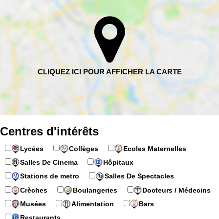
Centres d'intérêts
Lycées
Collèges
Ecoles Maternelles
Salles De Cinema
Hôpitaux
Stations de metro
Salles De Spectacles
Crèches
Boulangeries
Docteurs / Médecins
Musées
Alimentation
Bars
Restaurants