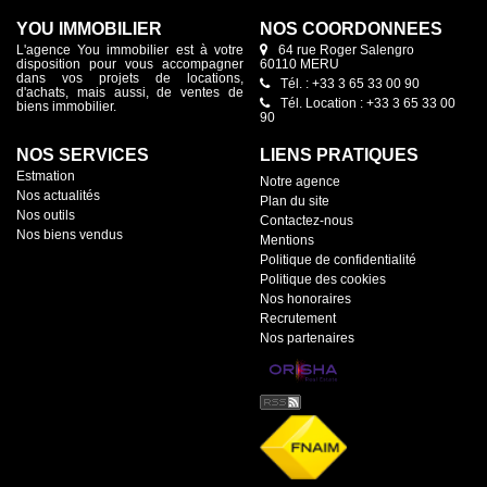
YOU IMMOBILIER
NOS COORDONNÉES
L'agence You immobilier est à votre
64 rue Roger Salengro
disposition pour vous accompagner
60110 MERU
dans vos projets de locations,
Tél. : +33 3 65 33 00 90
d'achats, mais aussi, de ventes de
Tél. Location : +33 3 65 33 00
biens immobilier.
90
NOS SERVICES
LIENS PRATIQUES
Estmation
Notre agence
Nos actualités
Plan du site
Nos outils
Contactez-nous
Nos biens vendus
Mentions
Politique de confidentialité
Politique des cookies
Nos honoraires
Recrutement
Nos partenaires