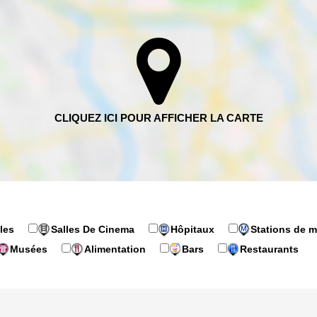
les
Salles De Cinema
Hôpitaux
Stations de m
Musées
Alimentation
Bars
Restaurants