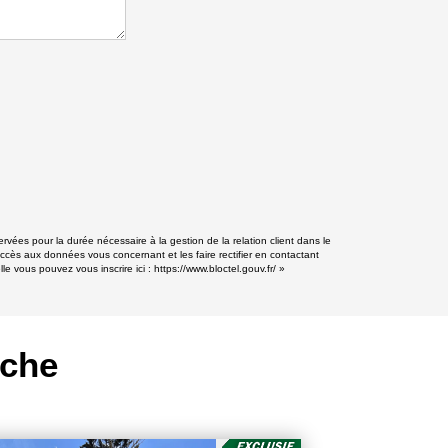
vées pour la durée nécessaire à la gestion de la relation client dans le
accès aux données vous concernant et les faire rectifier en contactant
e vous pouvez vous inscrire ici :
https://www.bloctel.gouv.fr/
»
rche