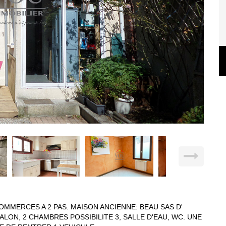
OMMERCES A 2 PAS. MAISON ANCIENNE: BEAU SAS D'
ALON, 2 CHAMBRES POSSIBILITE 3, SALLE D'EAU, WC. UNE