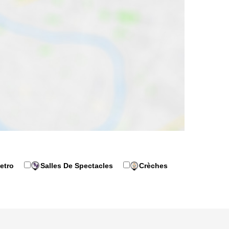
etro
Salles De Spectacles
Crèches