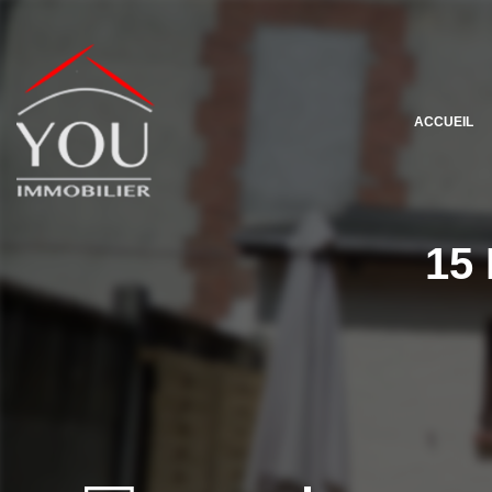
ACCUEIL
15