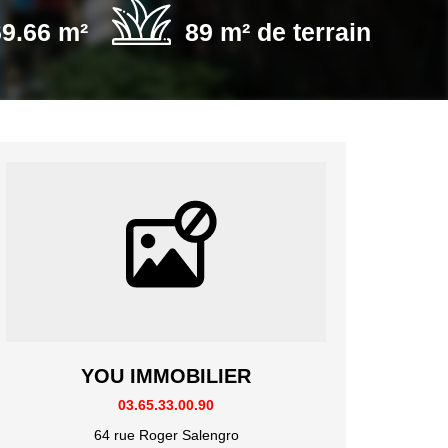
69.66 m²
89 m² de terrain
YOU IMMOBILIER
03.65.33.00.90
64 rue Roger Salengro