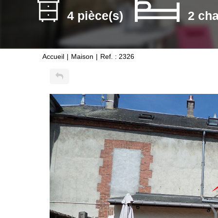
4 pièce(s)
2 ch
Accueil
Maison
Ref. : 2326