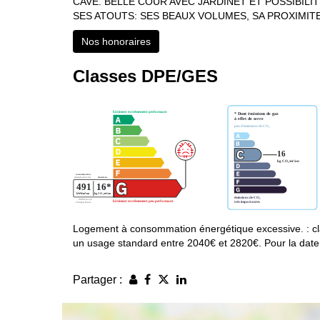
CAVE. BELLE COUR AVEC JARDINET ET POSSIBILI
SES ATOUTS: SES BEAUX VOLUMES, SA PROXIMIT
Nos honoraires
Classes DPE/GES
Logement à consommation énergétique excessive. : cl
un usage standard entre 2040€ et 2820€. Pour la date
Partager :