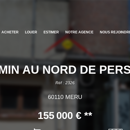
ACHETER
LOUER
ESTIMER
NOTRE AGENCE
NOUS REJOINDR
 MIN AU NORD DE PER
Réf : 2326
60110 MERU
155 000 €
**