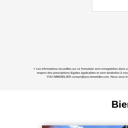
« Les informations recueillies sur ce formulaire sont enregistrées dans
respect des prescriptions légales applicables et sont destinées à nos
YOU IMMOBILIER contact@you-immobilier.com. Nous vous informo
Bie