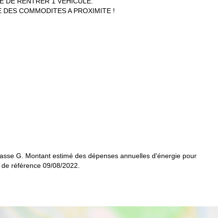
TE DE RENTRER 1 VEHICULE.
E DES COMMODITES A PROXIMITE !
asse G. Montant estimé des dépenses annuelles d'énergie pour
 de référence 09/08/2022.