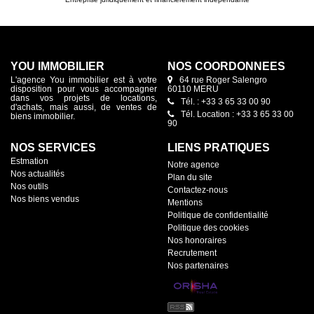
YOU IMMOBILIER
NOS COORDONNÉES
L'agence You immobilier est à votre
64 rue Roger Salengro
disposition pour vous accompagner
60110 MERU
dans vos projets de locations,
Tél. : +33 3 65 33 00 90
d'achats, mais aussi, de ventes de
Tél. Location : +33 3 65 33 00
biens immobilier.
90
NOS SERVICES
LIENS PRATIQUES
Estmation
Notre agence
Nos actualités
Plan du site
Nos outils
Contactez-nous
Nos biens vendus
Mentions
Politique de confidentialité
Politique des cookies
Nos honoraires
Recrutement
Nos partenaires