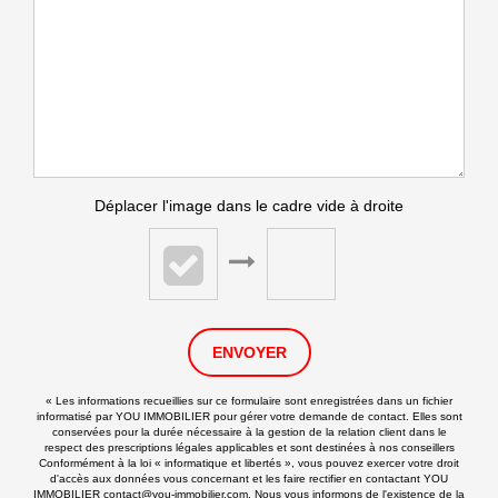
Déplacer l'image dans le cadre vide à droite
ENVOYER
« Les informations recueillies sur ce formulaire sont enregistrées dans un fichier
informatisé par YOU IMMOBILIER pour gérer votre demande de contact. Elles sont
conservées pour la durée nécessaire à la gestion de la relation client dans le
respect des prescriptions légales applicables et sont destinées à nos conseillers
Conformément à la loi « informatique et libertés », vous pouvez exercer votre droit
d'accès aux données vous concernant et les faire rectifier en contactant YOU
IMMOBILIER contact@you-immobilier.com. Nous vous informons de l'existence de la