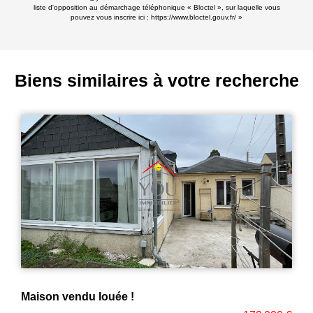
liste d'opposition au démarchage téléphonique « Bloctel », sur laquelle vous
pouvez vous inscrire ici :
https://www.bloctel.gouv.fr/
»
Biens similaires à votre recherche
CHARMANT VILLAGE A 5 MIN DE SAINTE GENEVIEVSAINTE GENEVIEVE