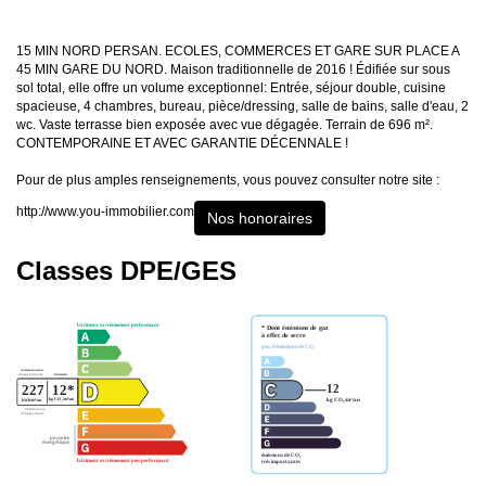
15 MIN NORD PERSAN. ECOLES, COMMERCES ET GARE SUR PLACE A
45 MIN GARE DU NORD. Maison traditionnelle de 2016 ! Édifiée sur sous
sol total, elle offre un volume exceptionnel: Entrée, séjour double, cuisine
spacieuse, 4 chambres, bureau, pièce/dressing, salle de bains, salle d'eau, 2
wc. Vaste terrasse bien exposée avec vue dégagée. Terrain de 696 m².
CONTEMPORAINE ET AVEC GARANTIE DÉCENNALE !
Pour de plus amples renseignements, vous pouvez consulter notre site :
http://www.you-immobilier.com
Nos honoraires
Classes DPE/GES