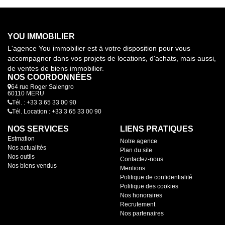
YOU IMMOBILIER
L'agence You immobilier est à votre disposition pour vous
accompagner dans vos projets de locations, d'achats, mais aussi,
de ventes de biens immobilier.
NOS COORDONNÉES
64 rue Roger Salengro
60110 MERU
Tél. : +33 3 65 33 00 90
Tél. Location : +33 3 65 33 00 90
NOS SERVICES
LIENS PRATIQUES
Estmation
Notre agence
Nos actualités
Plan du site
Nos outils
Contactez-nous
Nos biens vendus
Mentions
Politique de confidentialité
Politique des cookies
Nos honoraires
Recrutement
Nos partenaires