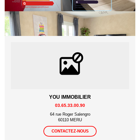
Partager :
YOU IMMOBILIER
03.65.33.00.90
64 rue Roger Salengro
60110 MERU
CONTACTEZ-NOUS