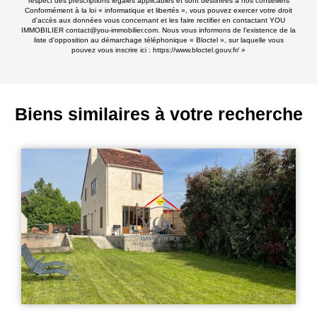
respect des prescriptions légales applicables et sont destinées à nos conseillers
Conformément à la loi « informatique et libertés », vous pouvez exercer votre droit
d'accès aux données vous concernant et les faire rectifier en contactant YOU
IMMOBILIER contact@you-immobilier.com. Nous vous informons de l'existence de la
liste d'opposition au démarchage téléphonique « Bloctel », sur laquelle vous
pouvez vous inscrire ici :
https://www.bloctel.gouv.fr/
»
Biens similaires à votre recherche