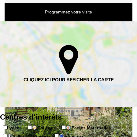
Programmez votre visite
Centres d'intérêts
Lycées
Collèges
Ecoles Maternelles
Salles De Cinema
Hôpitaux