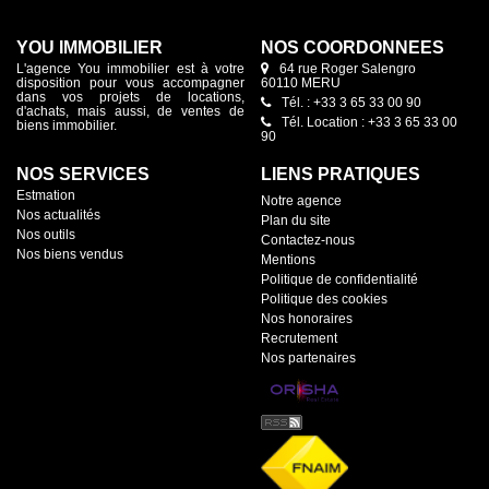
YOU IMMOBILIER
NOS COORDONNÉES
L'agence You immobilier est à votre
64 rue Roger Salengro
disposition pour vous accompagner
60110 MERU
dans vos projets de locations,
Tél. : +33 3 65 33 00 90
d'achats, mais aussi, de ventes de
Tél. Location : +33 3 65 33 00
biens immobilier.
90
NOS SERVICES
LIENS PRATIQUES
Estmation
Notre agence
Nos actualités
Plan du site
Nos outils
Contactez-nous
Nos biens vendus
Mentions
Politique de confidentialité
Politique des cookies
Nos honoraires
Recrutement
Nos partenaires