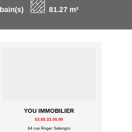
 bain(s)
81.27 m²
YOU IMMOBILIER
03.65.33.00.90
64 rue Roger Salengro