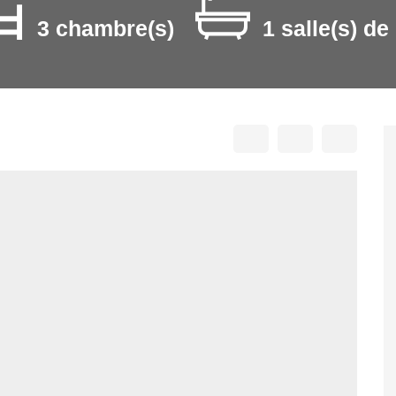
3 chambre(s)
1 salle(s) de