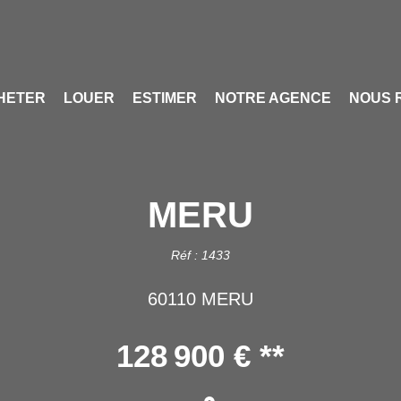
HETER
LOUER
ESTIMER
NOTRE AGENCE
NOUS 
MERU
Réf : 1433
60110 MERU
128 900 €
**