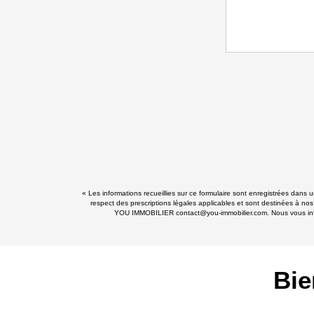
« Les informations recueillies sur ce formulaire sont enregistrées dans
respect des prescriptions légales applicables et sont destinées à nos
YOU IMMOBILIER contact@you-immobilier.com. Nous vous informo
Bie