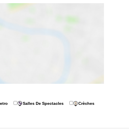
etro
Salles De Spectacles
Crèches