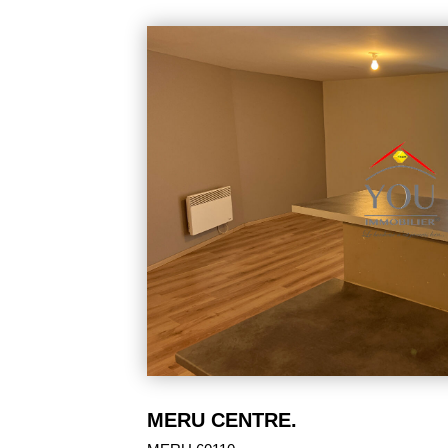
123 000 €
Appartement F2