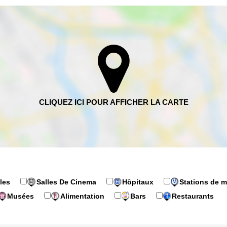
les
Salles De Cinema
Hôpitaux
Stations de m
Musées
Alimentation
Bars
Restaurants