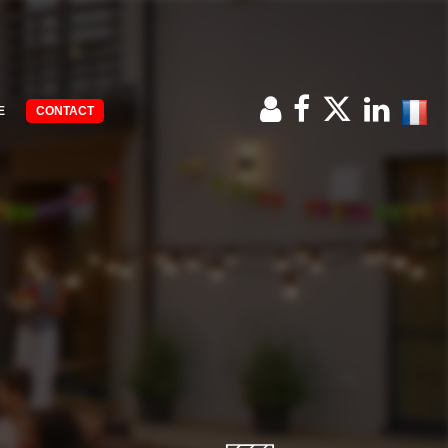
E
CONTACT