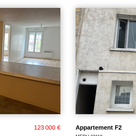
79 000 €
MERU CENTRE.