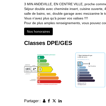
3 MIN ANDEVILLE, EN CENTRE VILLE, proche commerces
Séjour double avec cheminée insert, cuisine ouverte, 4
salle de bains, wc, double garage avec mezzanine le t
Vous n'avez plus qu'à poser vos valises !!!!
Pour de plus amples renseignements, vous pouvez cons
Nos honoraires
Classes DPE/GES
Partager :