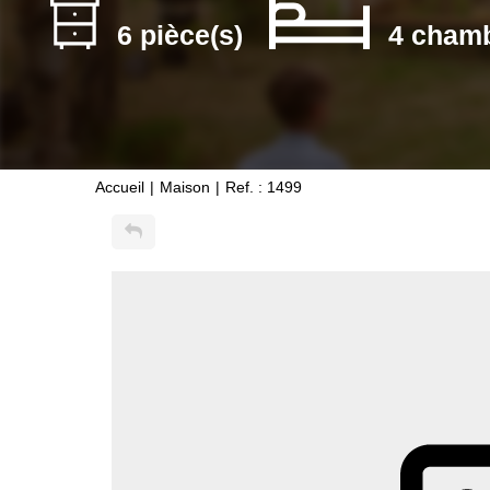
6 pièce(s)
4 chamb
Accueil
Maison
Ref. : 1499