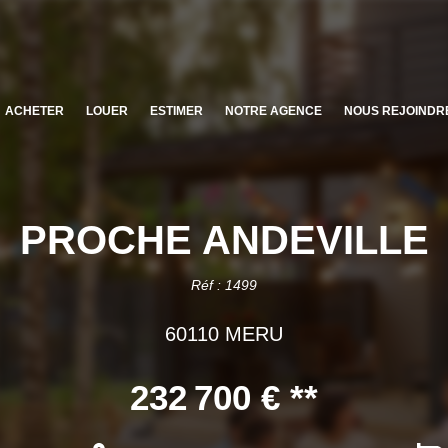
ACHETER
LOUER
ESTIMER
NOTRE AGENCE
NOUS REJOINDR
PROCHE ANDEVILLE
Réf : 1499
60110 MERU
232 700 €
**