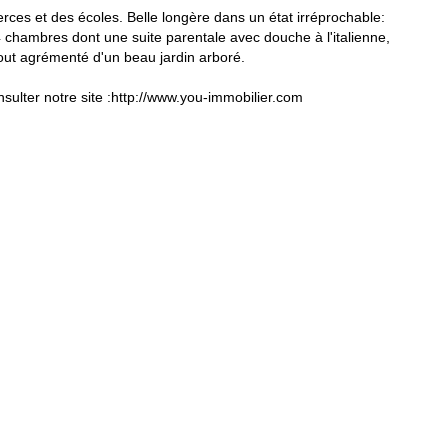
 et des écoles. Belle longère dans un état irréprochable:
 chambres dont une suite parentale avec douche à l'italienne,
out agrémenté d'un beau jardin arboré.
ulter notre site :http://www.you-immobilier.com