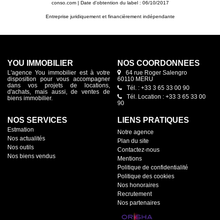
conso.com
| Date d'obtention du label : 06/10/2017
Entreprise juridiquement et financièrement indépendante
YOU IMMOBILIER
NOS COORDONNÉES
L'agence You immobilier est à votre
64 rue Roger Salengro
disposition pour vous accompagner
60110 MERU
dans vos projets de locations,
Tél. : +33 3 65 33 00 90
d'achats, mais aussi, de ventes de
Tél. Location : +33 3 65 33 00
biens immobilier.
90
NOS SERVICES
LIENS PRATIQUES
Estmation
Notre agence
Nos actualités
Plan du site
Nos outils
Contactez-nous
Nos biens vendus
Mentions
Politique de confidentialité
Politique des cookies
Nos honoraires
Recrutement
Nos partenaires