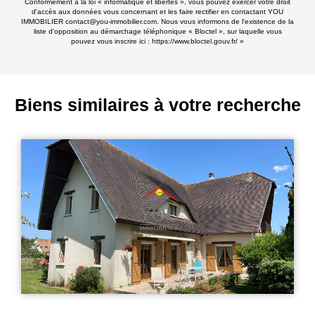
Conformément à la loi « informatique et libertés », vous pouvez exercer votre droit
d'accès aux données vous concernant et les faire rectifier en contactant YOU
IMMOBILIER contact@you-immobilier.com. Nous vous informons de l'existence de la
liste d'opposition au démarchage téléphonique « Bloctel », sur laquelle vous
pouvez vous inscrire ici :
https://www.bloctel.gouv.fr/
»
Biens similaires à votre recherche