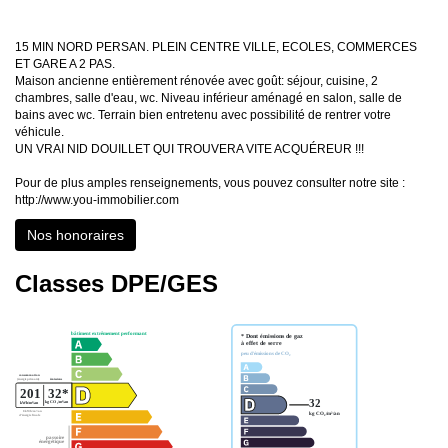
15 MIN NORD PERSAN. PLEIN CENTRE VILLE, ECOLES, COMMERCES
ET GARE A 2 PAS.
Maison ancienne entièrement rénovée avec goût: séjour, cuisine, 2
chambres, salle d'eau, wc. Niveau inférieur aménagé en salon, salle de
bains avec wc. Terrain bien entretenu avec possibilité de rentrer votre
véhicule.
UN VRAI NID DOUILLET QUI TROUVERA VITE ACQUÉREUR !!!
Pour de plus amples renseignements, vous pouvez consulter notre site :
http://www.you-immobilier.com
Nos honoraires
Classes DPE/GES