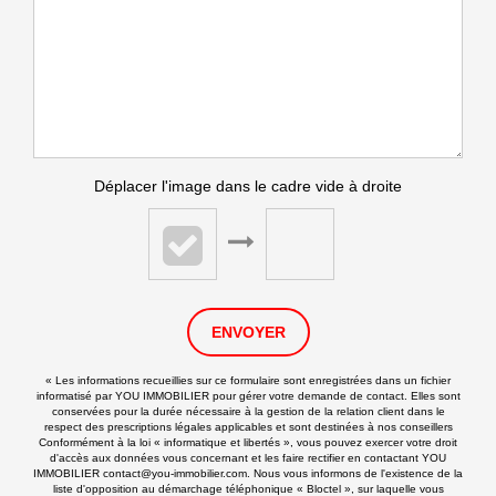
Déplacer l'image dans le cadre vide à droite
ENVOYER
« Les informations recueillies sur ce formulaire sont enregistrées dans un fichier
informatisé par YOU IMMOBILIER pour gérer votre demande de contact. Elles sont
conservées pour la durée nécessaire à la gestion de la relation client dans le
respect des prescriptions légales applicables et sont destinées à nos conseillers
Conformément à la loi « informatique et libertés », vous pouvez exercer votre droit
d'accès aux données vous concernant et les faire rectifier en contactant YOU
IMMOBILIER contact@you-immobilier.com. Nous vous informons de l'existence de la
liste d'opposition au démarchage téléphonique « Bloctel », sur laquelle vous