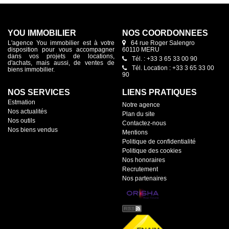
YOU IMMOBILIER
NOS COORDONNÉES
L'agence You immobilier est à votre
64 rue Roger Salengro
disposition pour vous accompagner
60110 MERU
dans vos projets de locations,
Tél. : +33 3 65 33 00 90
d'achats, mais aussi, de ventes de
Tél. Location : +33 3 65 33 00
biens immobilier.
90
NOS SERVICES
LIENS PRATIQUES
Estmation
Notre agence
Nos actualités
Plan du site
Nos outils
Contactez-nous
Nos biens vendus
Mentions
Politique de confidentialité
Politique des cookies
Nos honoraires
Recrutement
Nos partenaires