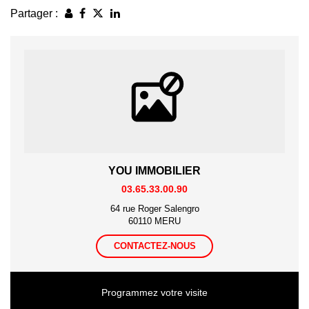
Partager :
YOU IMMOBILIER
03.65.33.00.90
64 rue Roger Salengro
60110 MERU
CONTACTEZ-NOUS
Programmez votre visite