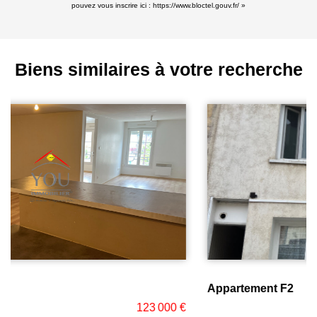
pouvez vous inscrire ici :
https://www.bloctel.gouv.fr/
»
Biens similaires à votre recherche
Appartement F2
79 000 €