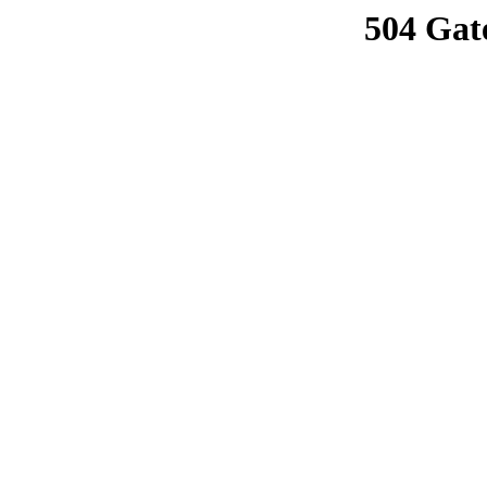
504 Gat