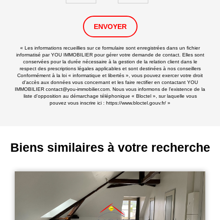
ENVOYER
« Les informations recueillies sur ce formulaire sont enregistrées dans un fichier
informatisé par YOU IMMOBILIER pour gérer votre demande de contact. Elles sont
conservées pour la durée nécessaire à la gestion de la relation client dans le
respect des prescriptions légales applicables et sont destinées à nos conseillers
Conformément à la loi « informatique et libertés », vous pouvez exercer votre droit
d'accès aux données vous concernant et les faire rectifier en contactant YOU
IMMOBILIER contact@you-immobilier.com. Nous vous informons de l'existence de la
liste d'opposition au démarchage téléphonique « Bloctel », sur laquelle vous
pouvez vous inscrire ici :
https://www.bloctel.gouv.fr/
»
Biens similaires à votre recherche