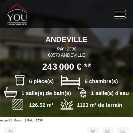
ANDEVILLE
Réf : 2538
60570 ANDEVILLE
243 000 €
**
6 pièce(s)
5 chambre(s)
1 salle(s) de bain(s)
1 salle(s) d'eau
126.52 m²
1123 m² de terrain
Accueil
Maison
Ref. : 2538