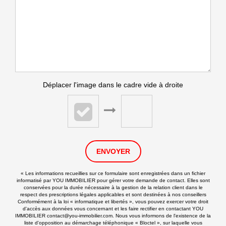
Déplacer l'image dans le cadre vide à droite
ENVOYER
« Les informations recueillies sur ce formulaire sont enregistrées dans un fichier
informatisé par YOU IMMOBILIER pour gérer votre demande de contact. Elles sont
conservées pour la durée nécessaire à la gestion de la relation client dans le
respect des prescriptions légales applicables et sont destinées à nos conseillers
Conformément à la loi « informatique et libertés », vous pouvez exercer votre droit
d'accès aux données vous concernant et les faire rectifier en contactant YOU
IMMOBILIER contact@you-immobilier.com. Nous vous informons de l'existence de la
liste d'opposition au démarchage téléphonique « Bloctel », sur laquelle vous