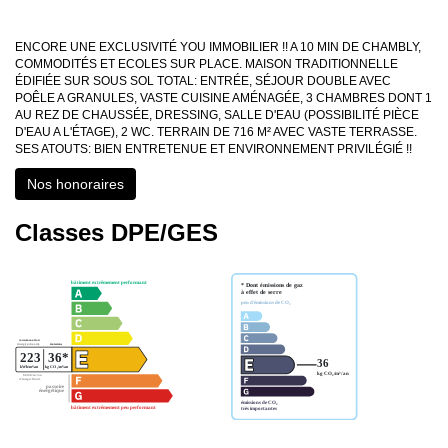
ENCORE UNE EXCLUSIVITÉ YOU IMMOBILIER !! A 10 MIN DE CHAMBLY,
COMMODITÉS ET ECOLES SUR PLACE. MAISON TRADITIONNELLE
ÉDIFIÉE SUR SOUS SOL TOTAL: ENTRÉE, SÉJOUR DOUBLE AVEC
POÊLE A GRANULES, VASTE CUISINE AMÉNAGÉE, 3 CHAMBRES DONT 1
AU REZ DE CHAUSSÉE, DRESSING, SALLE D'EAU (POSSIBILITÉ PIÈCE
D'EAU A L'ÉTAGE), 2 WC. TERRAIN DE 716 M² AVEC VASTE TERRASSE.
SES ATOUTS: BIEN ENTRETENUE ET ENVIRONNEMENT PRIVILÉGIÉ !!
Nos honoraires
Classes DPE/GES