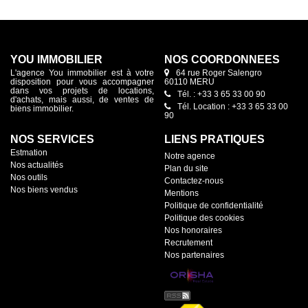
YOU IMMOBILIER
NOS COORDONNÉES
L'agence You immobilier est à votre
64 rue Roger Salengro
disposition pour vous accompagner
60110 MERU
dans vos projets de locations,
Tél. : +33 3 65 33 00 90
d'achats, mais aussi, de ventes de
Tél. Location : +33 3 65 33 00
biens immobilier.
90
NOS SERVICES
LIENS PRATIQUES
Estmation
Notre agence
Nos actualités
Plan du site
Nos outils
Contactez-nous
Nos biens vendus
Mentions
Politique de confidentialité
Politique des cookies
Nos honoraires
Recrutement
Nos partenaires