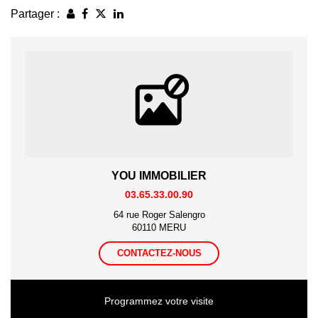
Partager :
YOU IMMOBILIER
03.65.33.00.90
64 rue Roger Salengro
60110 MERU
CONTACTEZ-NOUS
Programmez votre visite