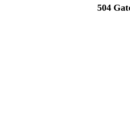
504 Gat