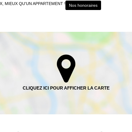
X, MIEUX QU'UN APPARTEMENT !
Nos honoraires