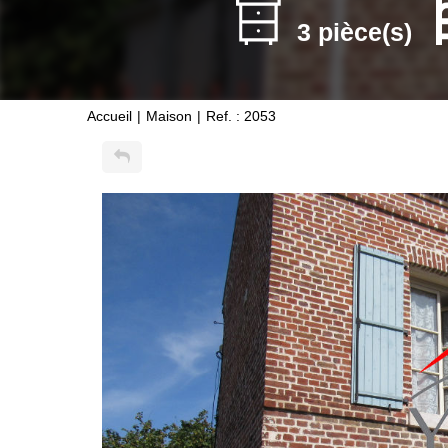
3 pièce(s)
Accueil
Maison
Ref. : 2053