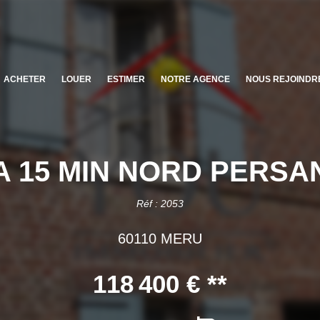
ACHETER
LOUER
ESTIMER
NOTRE AGENCE
NOUS REJOINDR
A 15 MIN NORD PERSA
Réf : 2053
60110 MERU
118 400 €
**