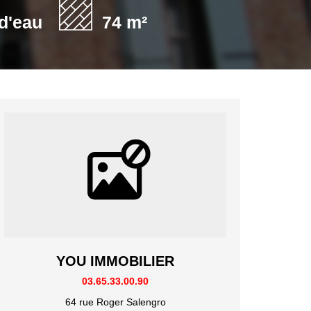
 d'eau
74 m²
YOU IMMOBILIER
03.65.33.00.90
64 rue Roger Salengro