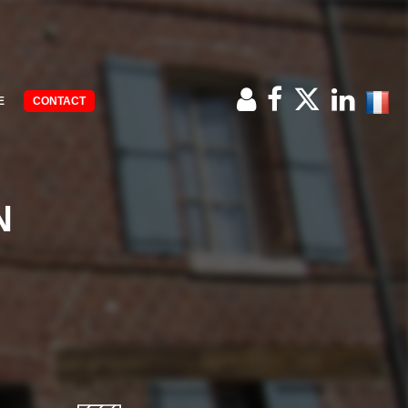
E
CONTACT
N