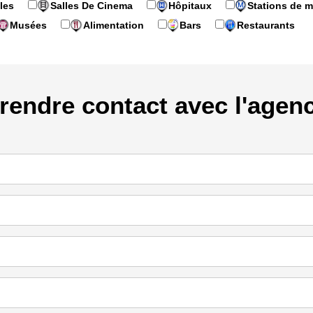
les
Salles De Cinema
Hôpitaux
Stations de m
Musées
Alimentation
Bars
Restaurants
rendre contact avec l'agen