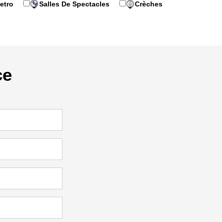
etro
Salles De Spectacles
Crèches
ce