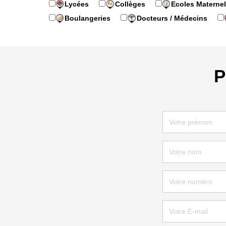
Lycées
Collèges
Ecoles Maternel
Boulangeries
Docteurs / Médecins
P