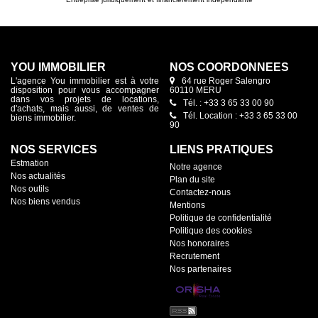
YOU IMMOBILIER
NOS COORDONNÉES
L'agence You immobilier est à votre
64 rue Roger Salengro
disposition pour vous accompagner
60110 MERU
dans vos projets de locations,
Tél. : +33 3 65 33 00 90
d'achats, mais aussi, de ventes de
Tél. Location : +33 3 65 33 00
biens immobilier.
90
NOS SERVICES
LIENS PRATIQUES
Estmation
Notre agence
Nos actualités
Plan du site
Nos outils
Contactez-nous
Nos biens vendus
Mentions
Politique de confidentialité
Politique des cookies
Nos honoraires
Recrutement
Nos partenaires