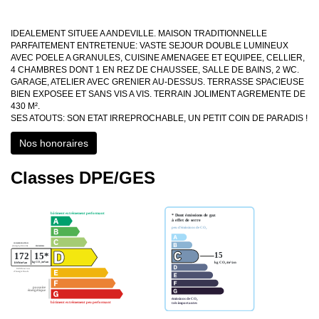
IDEALEMENT SITUEE A ANDEVILLE. MAISON TRADITIONNELLE
PARFAITEMENT ENTRETENUE: VASTE SEJOUR DOUBLE LUMINEUX
AVEC POELE A GRANULES, CUISINE AMENAGEE ET EQUIPEE, CELLIER,
4 CHAMBRES DONT 1 EN REZ DE CHAUSSEE, SALLE DE BAINS, 2 WC.
GARAGE, ATELIER AVEC GRENIER AU-DESSUS. TERRASSE SPACIEUSE
BIEN EXPOSEE ET SANS VIS A VIS. TERRAIN JOLIMENT AGREMENTE DE
430 M².
SES ATOUTS: SON ETAT IRREPROCHABLE, UN PETIT COIN DE PARADIS !
Nos honoraires
Classes DPE/GES