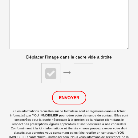
Déplacer l'image dans le cadre vide à droite
ENVOYER
« Les informations recueillies sur ce formulaire sont enregistrées dans un fichier
informatisé par YOU IMMOBILIER pour gérer votre demande de contact. Elles sont
conservées pour la durée nécessaire à la gestion de la relation client dans le
respect des prescriptions légales applicables et sont destinées à nos conseillers
Conformément à la loi « informatique et libertés », vous pouvez exercer votre droit
d'accès aux données vous concernant et les faire rectifier en contactant YOU
IMMOBILIER contact@you-immobilier.com. Nous vous informons de l'existence de la