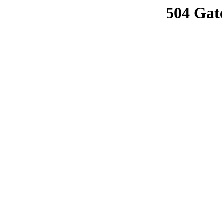
504 Gat