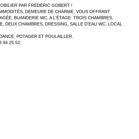
OBILIER PAR FRÉDÉRIC GOBERT !
OMMODITÉS, DEMEURE DE CHARME, VOUS OFFRANT
AGÉE, BUANDERIE WC, A L'ÉTAGE: TROIS CHAMBRES,
RE, DEUX CHAMBRES, DRESSING, SALLE D'EAU WC, LOCAL
NDANCE, POTAGER ET POULAILLER.
.94.25.52.