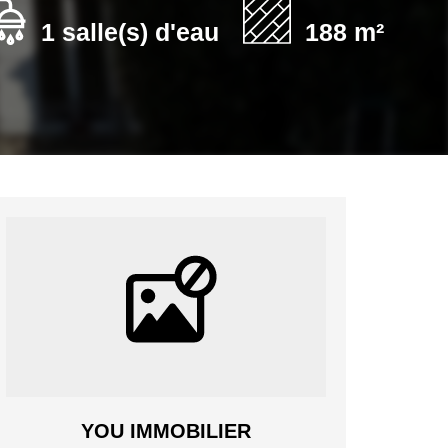
1 salle(s) d'eau
188 m²
YOU IMMOBILIER