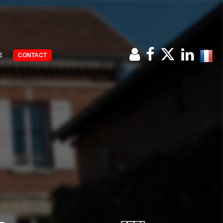
E
CONTACT