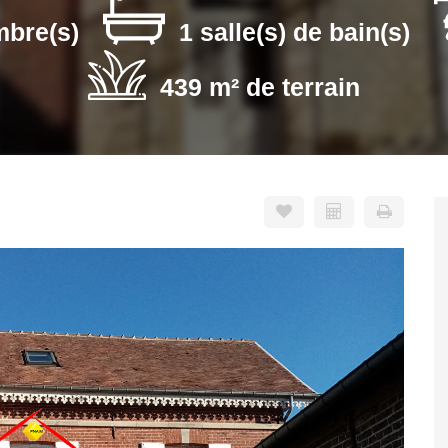
mbre(s)
1 salle(s) de bain(s)
439 m² de terrain