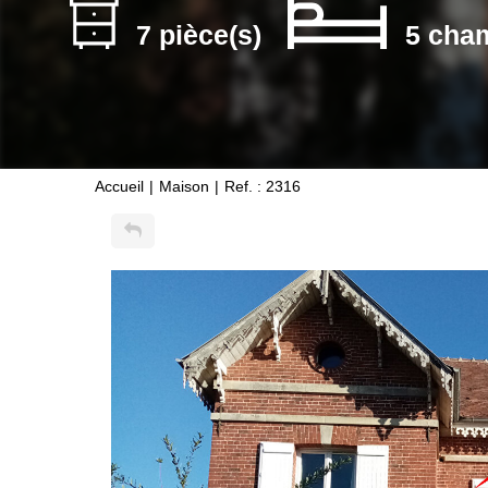
7 pièce(s)
5 cha
Accueil
Maison
Ref. : 2316