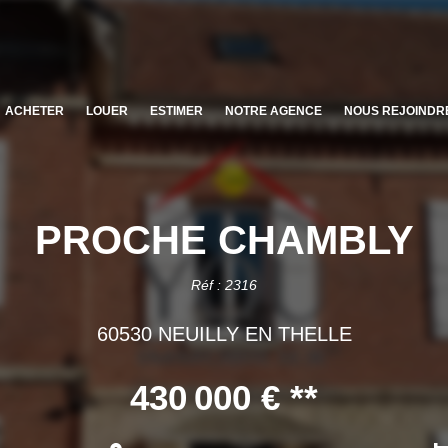
ACHETER
LOUER
ESTIMER
NOTRE AGENCE
NOUS REJOINDR
PROCHE CHAMBLY
Réf : 2316
60530 NEUILLY EN THELLE
430 000 €
**