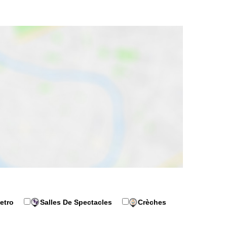
etro
Salles De Spectacles
Crèches