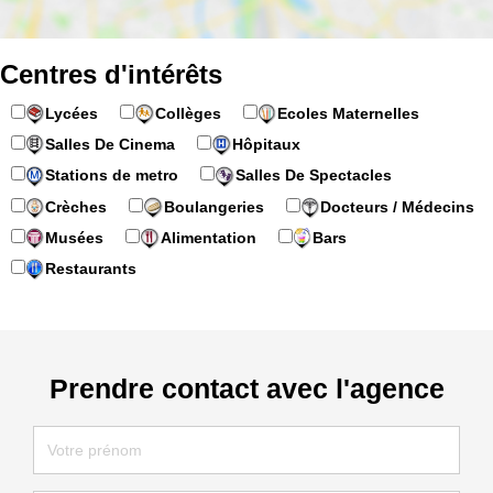
Centres d'intérêts
Lycées
Collèges
Ecoles Maternelles
Salles De Cinema
Hôpitaux
Stations de metro
Salles De Spectacles
Crèches
Boulangeries
Docteurs / Médecins
Musées
Alimentation
Bars
Restaurants
Prendre contact avec l'agence