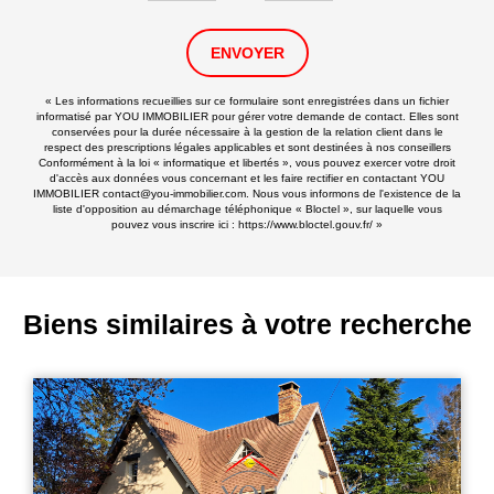
ENVOYER
« Les informations recueillies sur ce formulaire sont enregistrées dans un fichier
informatisé par YOU IMMOBILIER pour gérer votre demande de contact. Elles sont
conservées pour la durée nécessaire à la gestion de la relation client dans le
respect des prescriptions légales applicables et sont destinées à nos conseillers
Conformément à la loi « informatique et libertés », vous pouvez exercer votre droit
d'accès aux données vous concernant et les faire rectifier en contactant YOU
IMMOBILIER contact@you-immobilier.com. Nous vous informons de l'existence de la
liste d'opposition au démarchage téléphonique « Bloctel », sur laquelle vous
pouvez vous inscrire ici :
https://www.bloctel.gouv.fr/
»
Biens similaires à votre recherche