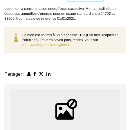
Logement à consommation énergétique excessive. Montant estimé des
dépenses annuelles d'énergie pour un usage standard entre 2470€ et
3390€. Pour la date de référence 01/01/2021.
Ce bien est soumis à un diagnostic ERP (État des Risques et
Pollutions). Pour en savoir plus, rendez-vous sur
https://www.georisques.gouv.fr/
Partager :