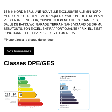
15 MIN NORD MERU. UNE NOUVELLE EXCLUSIVITE A 15 MIN NORD
MERU, UNE OFFRE A NE PAS MANQUER ! PAVILLON EDIFIE DE PLAIN-
PIED: ENTREE, SEJOUR, CUISINE INDEPENDANTE, 3 CHAMBRES,
SALLE DE BAINS, WC. GARAGE. TERRAIN SANS VIS A VIS DE 599 M².
SES ATOUTS: SON EXCELLENT RAPPORT QUALITE / PRIX, ELLE EST
FONCTIONNELLE ET SA PIECE DE VIE LUMINEUSE.
**
Honoraires à la charge du vendeur
Nos honoraires
Classes DPE/GES