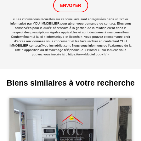
ENVOYER
« Les informations recueillies sur ce formulaire sont enregistrées dans un fichier
informatisé par YOU IMMOBILIER pour gérer votre demande de contact. Elles sont
conservées pour la durée nécessaire à la gestion de la relation client dans le
respect des prescriptions légales applicables et sont destinées à nos conseillers
Conformément à la loi « informatique et libertés », vous pouvez exercer votre droit
d'accès aux données vous concernant et les faire rectifier en contactant YOU
IMMOBILIER contact@you-immobilier.com. Nous vous informons de l'existence de la
liste d'opposition au démarchage téléphonique « Bloctel », sur laquelle vous
pouvez vous inscrire ici :
https://www.bloctel.gouv.fr/
»
Biens similaires à votre recherche