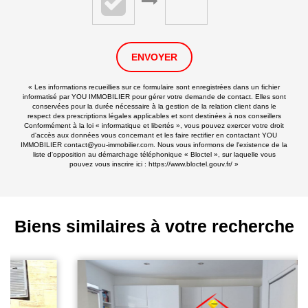
ENVOYER
« Les informations recueillies sur ce formulaire sont enregistrées dans un fichier
informatisé par YOU IMMOBILIER pour gérer votre demande de contact. Elles sont
conservées pour la durée nécessaire à la gestion de la relation client dans le
respect des prescriptions légales applicables et sont destinées à nos conseillers
Conformément à la loi « informatique et libertés », vous pouvez exercer votre droit
d'accès aux données vous concernant et les faire rectifier en contactant YOU
IMMOBILIER contact@you-immobilier.com. Nous vous informons de l'existence de la
liste d'opposition au démarchage téléphonique « Bloctel », sur laquelle vous
pouvez vous inscrire ici :
https://www.bloctel.gouv.fr/
»
Biens similaires à votre recherche