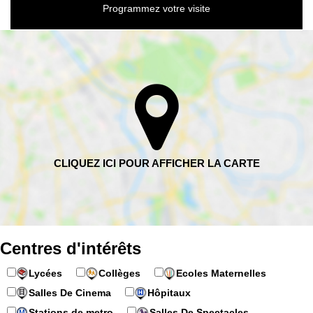
Programmez votre visite
Centres d'intérêts
Lycées
Collèges
Ecoles Maternelles
Salles De Cinema
Hôpitaux
Stations de metro
Salles De Spectacles