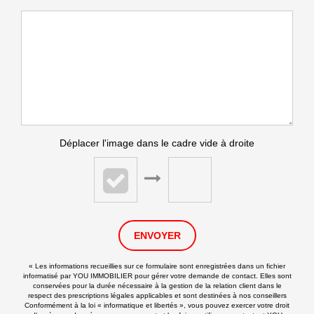
Déplacer l'image dans le cadre vide à droite
ENVOYER
« Les informations recueillies sur ce formulaire sont enregistrées dans un fichier
informatisé par YOU IMMOBILIER pour gérer votre demande de contact. Elles sont
conservées pour la durée nécessaire à la gestion de la relation client dans le
respect des prescriptions légales applicables et sont destinées à nos conseillers
Conformément à la loi « informatique et libertés », vous pouvez exercer votre droit