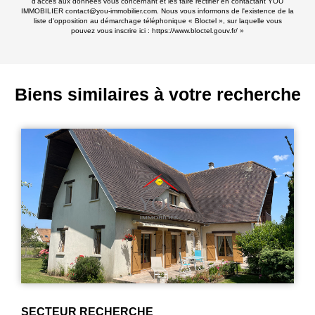
d'accès aux données vous concernant et les faire rectifier en contactant YOU
IMMOBILIER contact@you-immobilier.com. Nous vous informons de l'existence de la
liste d'opposition au démarchage téléphonique « Bloctel », sur laquelle vous
pouvez vous inscrire ici :
https://www.bloctel.gouv.fr/
»
Biens similaires à votre recherche
MERU