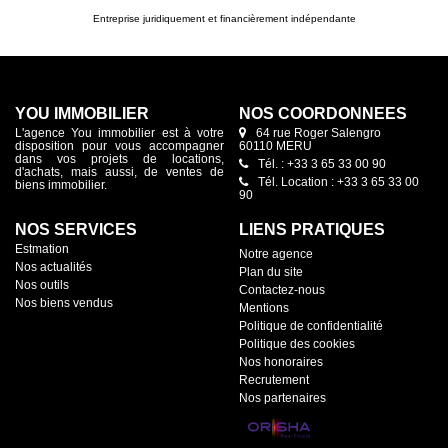
Entreprise juridiquement et financièrement indépendante
YOU IMMOBILIER
NOS COORDONNÉES
L'agence You immobilier est à votre
64 rue Roger Salengro
disposition pour vous accompagner
60110 MERU
dans vos projets de locations,
Tél. : +33 3 65 33 00 90
d'achats, mais aussi, de ventes de
Tél. Location : +33 3 65 33 00
biens immobilier.
90
NOS SERVICES
LIENS PRATIQUES
Estmation
Notre agence
Nos actualités
Plan du site
Nos outils
Contactez-nous
Nos biens vendus
Mentions
Politique de confidentialité
Politique des cookies
Nos honoraires
Recrutement
Nos partenaires