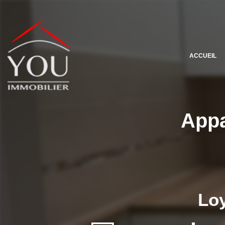
ACCUEIL
Appa
Loy