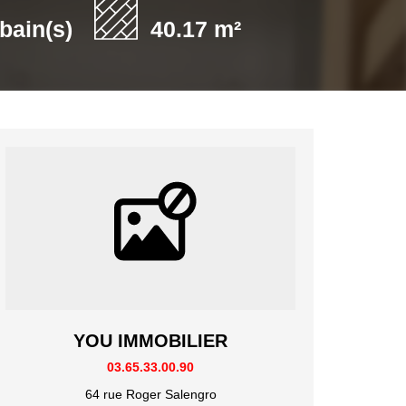
 bain(s)
40.17 m²
YOU IMMOBILIER
03.65.33.00.90
64 rue Roger Salengro