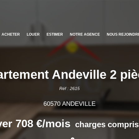
ACHETER
LOUER
ESTIMER
NOTRE AGENCE
NOUS REJOINDR
rtement Andeville 2 piè
Réf : 2615
60570 ANDEVILLE
er 708 €/mois
charges compris