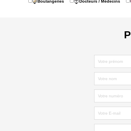
Boulangeries
Docteurs / Médecins
P