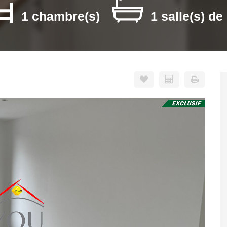
1 chambre(s)
1 salle(s) de