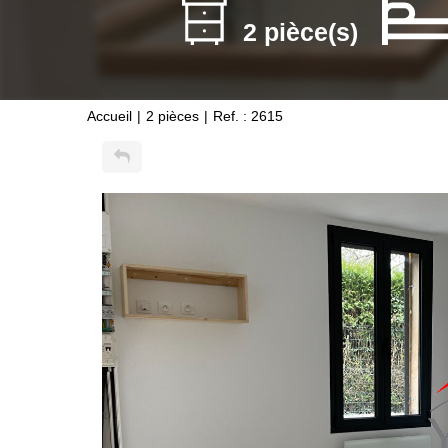
2 pièce(s)
Accueil
2 pièces
Ref. : 2615