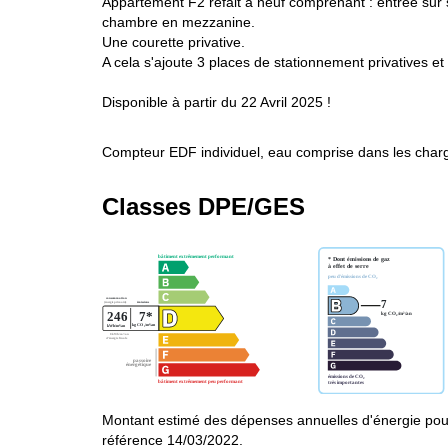
Appartement F2 refait à neuf comprenant : entrée sur s
chambre en mezzanine.
Une courette privative.
A cela s'ajoute 3 places de stationnement privatives e
Disponible à partir du 22 Avril 2025 !
Compteur EDF individuel, eau comprise dans les charg
Classes DPE/GES
Montant estimé des dépenses annuelles d'énergie pour
référence 14/03/2022.