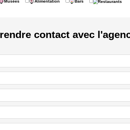
Musées
Alimentation
Bars
Restaurants
rendre contact avec l'agen