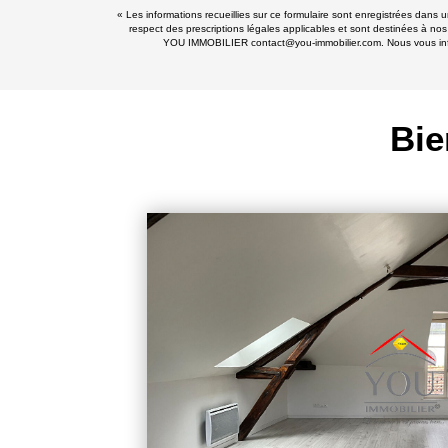
« Les informations recueillies sur ce formulaire sont enregistrées dans
respect des prescriptions légales applicables et sont destinées à nos
YOU IMMOBILIER contact@you-immobilier.com. Nous vous informo
Bie