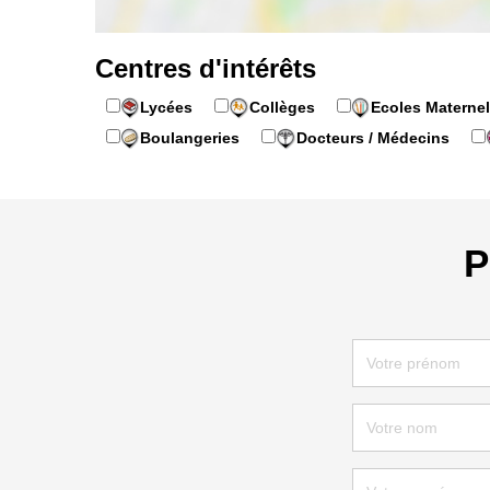
Centres d'intérêts
Lycées
Collèges
Ecoles Maternel
Boulangeries
Docteurs / Médecins
P