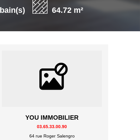
 bain(s)
64.72 m²
YOU IMMOBILIER
03.65.33.00.90
64 rue Roger Salengro