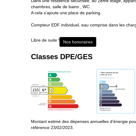
Dans une résidence sécurisée, au 2ème étage, apparte
chambres, salle de bains , WC.
A cela s'ajoute une place de parking.
Compteur EDF individuel, eau comprise dans les charg
Libre de suite !
Nos honoraires
Classes DPE/GES
Montant estimé des dépenses annuelles d'énergie pou
référence 23/02/2023.