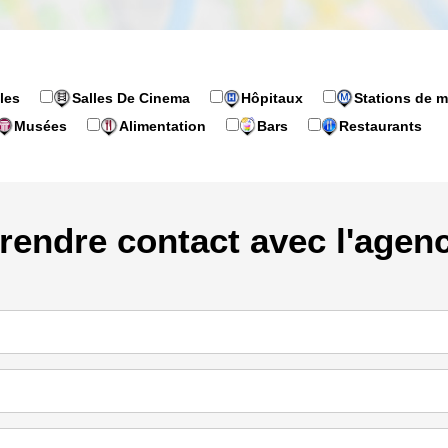
les
Salles De Cinema
Hôpitaux
Stations de m
Musées
Alimentation
Bars
Restaurants
rendre contact avec l'agen