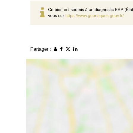
Ce bien est soumis à un diagnostic ERP (État
vous sur
https://www.georisques.gouv.fr/
Partager :