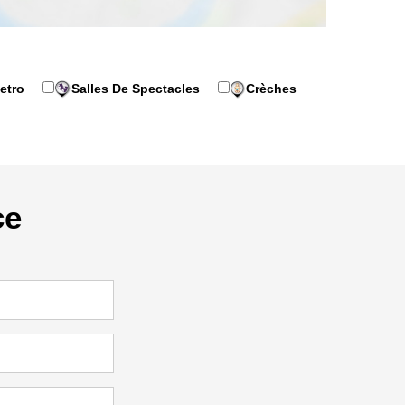
etro
Salles De Spectacles
Crèches
ce