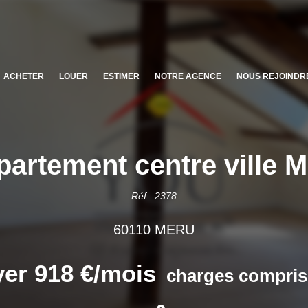
ACHETER
LOUER
ESTIMER
NOTRE AGENCE
NOUS REJOINDR
artement centre ville 
Réf : 2378
60110 MERU
er 918 €/mois
charges compris