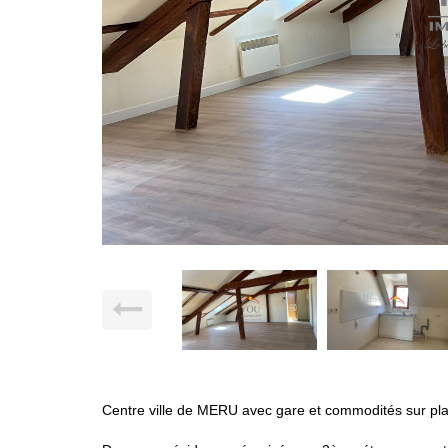
Centre ville de MERU avec gare et commodités sur pl