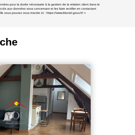
vées pour la durée nécessaire à la gestion de la relation client dans le
accès aux données vous concernant et les faire rectifier en contactant
e vous pouvez vous inscrire ici :
https://www.bloctel.gouv.fr/
»
rche