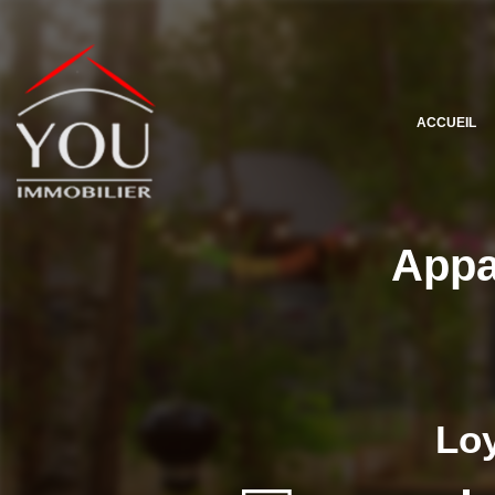
ACCUEIL
Appa
Loy