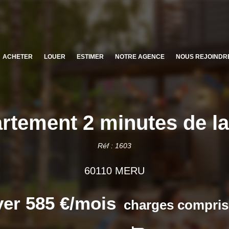
ACHETER
LOUER
ESTIMER
NOTRE AGENCE
NOUS REJOINDR
rtement 2 minutes de la
Réf : 1603
60110 MERU
er 585 €/mois
charges compris