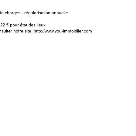
e charges - régularisation annuelle
22 € pour état des lieux
ulter notre site :http://www.you-immobilier.com