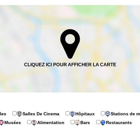
les
Salles De Cinema
Hôpitaux
Stations de m
Musées
Alimentation
Bars
Restaurants