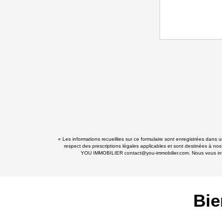
« Les informations recueillies sur ce formulaire sont enregistrées dans
respect des prescriptions légales applicables et sont destinées à nos
YOU IMMOBILIER contact@you-immobilier.com. Nous vous informo
Bie