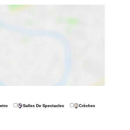
etro
Salles De Spectacles
Crèches