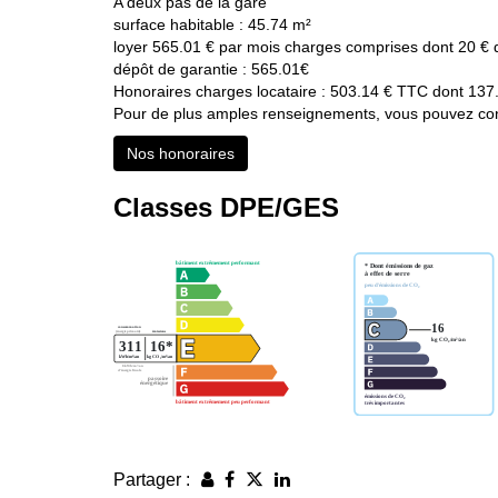
A deux pas de la gare
surface habitable : 45.74 m²
loyer 565.01 € par mois charges comprises dont 20 € d
dépôt de garantie : 565.01€
Honoraires charges locataire : 503.14 € TTC dont 137.
Pour de plus amples renseignements, vous pouvez cons
Nos honoraires
Classes DPE/GES
Partager :