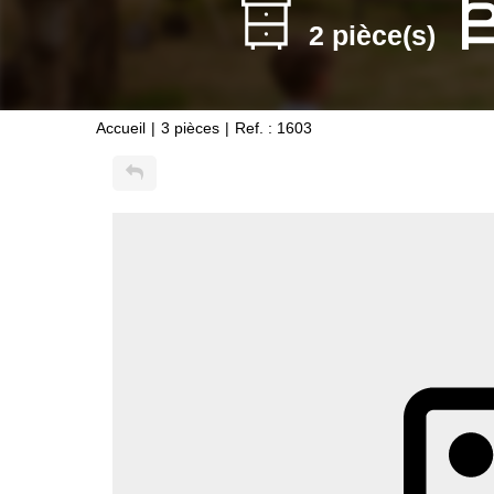
2 pièce(s)
Accueil
3 pièces
Ref. : 1603