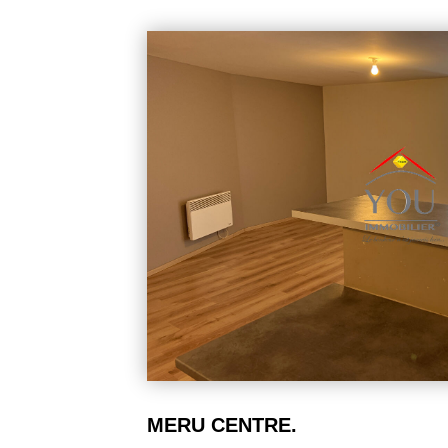
123 000 €
Appartement F2