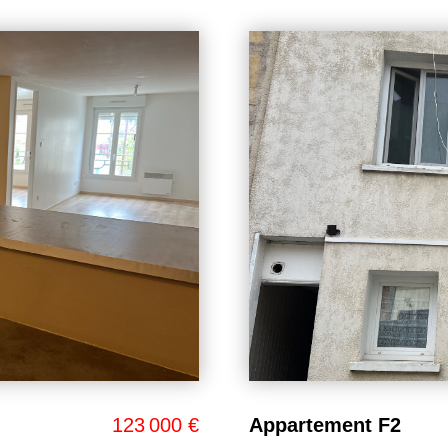
79 000 €
MERU CENTRE.