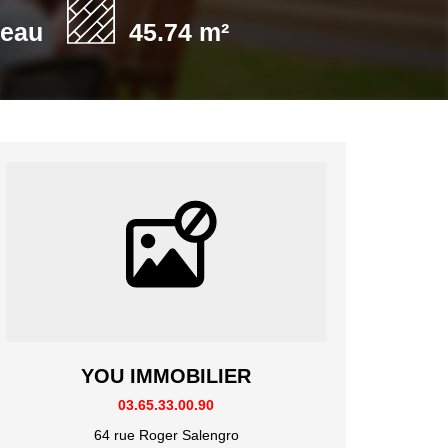
'eau
45.74 m²
YOU IMMOBILIER
03.65.33.00.90
64 rue Roger Salengro