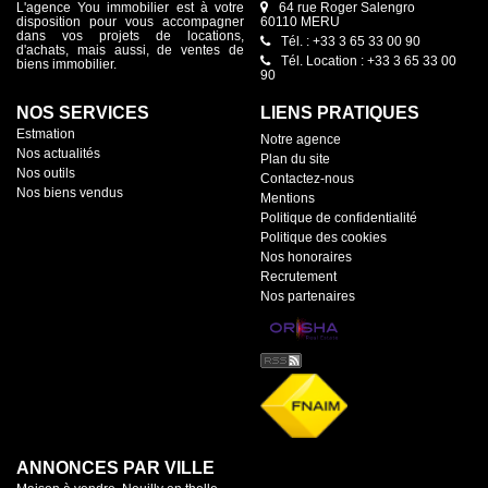
L'agence You immobilier est à votre
64 rue Roger Salengro
disposition pour vous accompagner
60110 MERU
dans vos projets de locations,
Tél. : +33 3 65 33 00 90
d'achats, mais aussi, de ventes de
Tél. Location : +33 3 65 33 00
biens immobilier.
90
NOS SERVICES
LIENS PRATIQUES
Estmation
Notre agence
Nos actualités
Plan du site
Nos outils
Contactez-nous
Nos biens vendus
Mentions
Politique de confidentialité
Politique des cookies
Nos honoraires
Recrutement
Nos partenaires
ANNONCES PAR VILLE