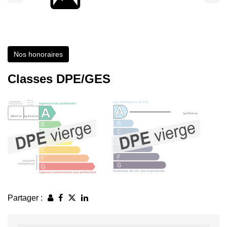
Nos honoraires
Classes DPE/GES
Partager :