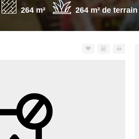
264 m²
264 m² de terrain