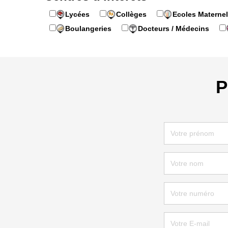
Lycées
Collèges
Ecoles Maternel
Boulangeries
Docteurs / Médecins
P