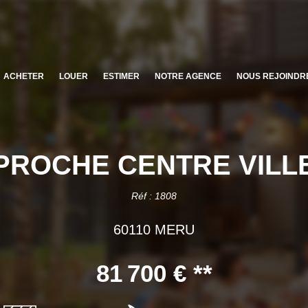
ACHETER
LOUER
ESTIMER
NOTRE AGENCE
NOUS REJOINDR
PROCHE CENTRE VILL
Réf : 1808
60110 MERU
81 700 €
**