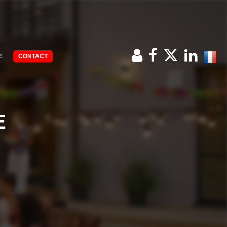
E
CONTACT
E