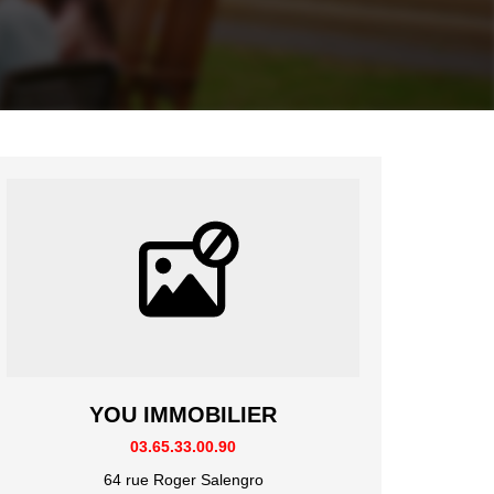
YOU IMMOBILIER
03.65.33.00.90
64 rue Roger Salengro