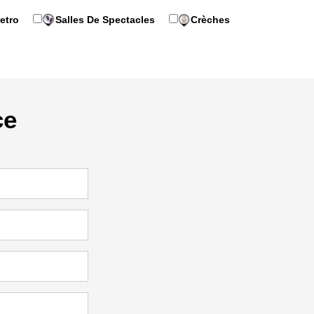
etro
Salles De Spectacles
Crèches
ce