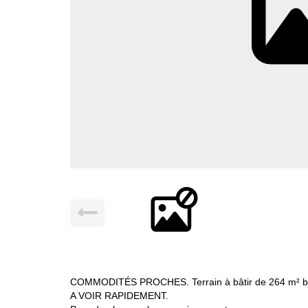
COMMODITÉS PROCHES. Terrain à bâtir de 264 m² bie
A VOIR RAPIDEMENT.