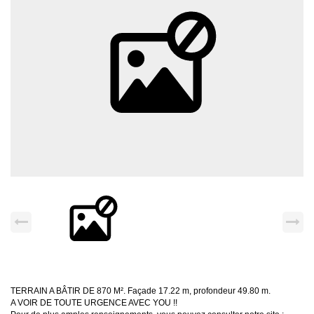
TERRAIN A BÂTIR DE 870 M². Façade 17.22 m, profondeur 49.80 m.
A VOIR DE TOUTE URGENCE AVEC YOU !!