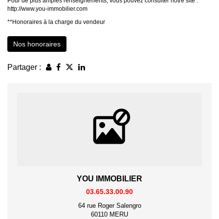
Pour de plus amples renseignements, vous pouvez consulter notre site :
http://www.you-immobilier.com
**
Honoraires à la charge du vendeur
Nos honoraires
Partager :
YOU IMMOBILIER
03.65.33.00.90
64 rue Roger Salengro
60110 MERU