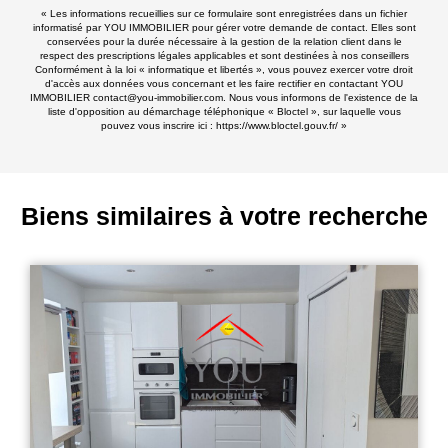
« Les informations recueillies sur ce formulaire sont enregistrées dans un fichier
informatisé par YOU IMMOBILIER pour gérer votre demande de contact. Elles sont
conservées pour la durée nécessaire à la gestion de la relation client dans le
respect des prescriptions légales applicables et sont destinées à nos conseillers
Conformément à la loi « informatique et libertés », vous pouvez exercer votre droit
d'accès aux données vous concernant et les faire rectifier en contactant YOU
IMMOBILIER contact@you-immobilier.com. Nous vous informons de l'existence de la
liste d'opposition au démarchage téléphonique « Bloctel », sur laquelle vous
pouvez vous inscrire ici :
https://www.bloctel.gouv.fr/
»
Biens similaires à votre recherche