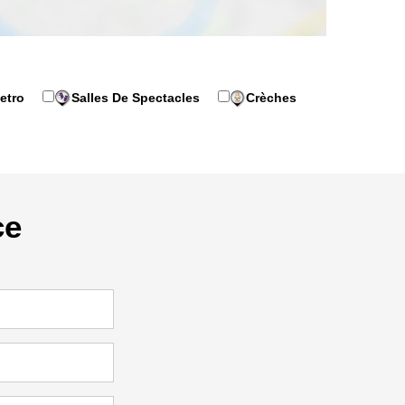
etro
Salles De Spectacles
Crèches
ce