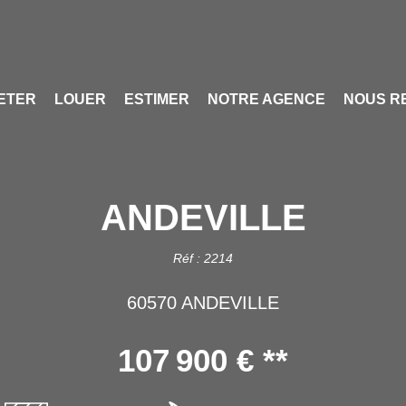
ETER
LOUER
ESTIMER
NOTRE AGENCE
NOUS R
ANDEVILLE
Réf : 2214
60570 ANDEVILLE
107 900 €
**