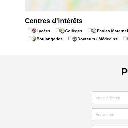
Centres d'intérêts
Lycées
Collèges
Ecoles Maternel
Boulangeries
Docteurs / Médecins
P