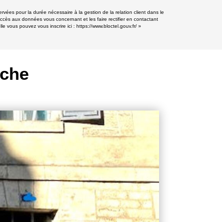
vées pour la durée nécessaire à la gestion de la relation client dans le
accès aux données vous concernant et les faire rectifier en contactant
e vous pouvez vous inscrire ici :
https://www.bloctel.gouv.fr/
»
rche