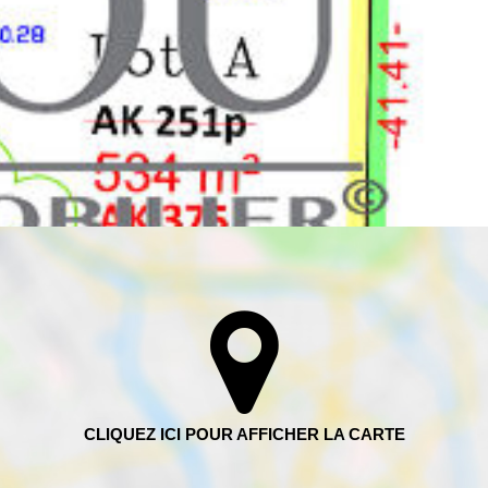
ANDEVILLE, PROCHE ECOLES ET COMMERCES. TERRAIN A
 M.
es