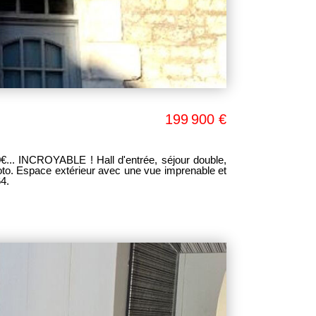
199 900 €
CROYABLE ! Hall d'entrée, séjour double,
oto. Espace extérieur avec une vue imprenable et
4.