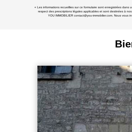
« Les informations recueillies sur ce formulaire sont enregistrées dans
respect des prescriptions légales applicables et sont destinées à nos
YOU IMMOBILIER contact@you-immobilier.com. Nous vous informo
Bie