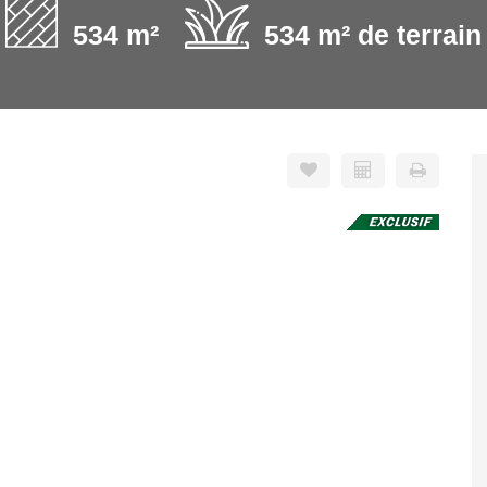
534 m²
534 m² de terrain