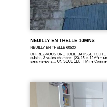
NEUILLY EN THELLE 10MNS
NEUILLY EN THELLE 60530
OFFREZ-VOUS UNE JOLIE BATISSE TOUTE EN 
cuisine, 3 vraies chambres (20, 15 et 12M²) + u
sans vis-à-vis.... UN SEUL ELU !!! Mme Corinn