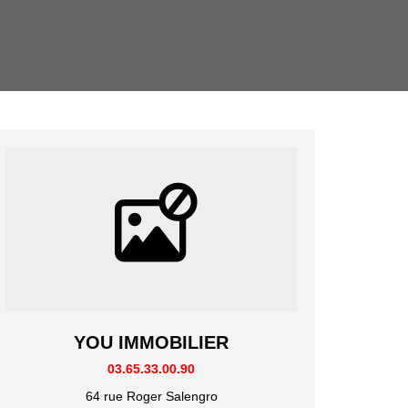
YOU IMMOBILIER
03.65.33.00.90
64 rue Roger Salengro