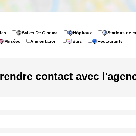
les
Salles De Cinema
Hôpitaux
Stations de m
Musées
Alimentation
Bars
Restaurants
rendre contact avec l'agen