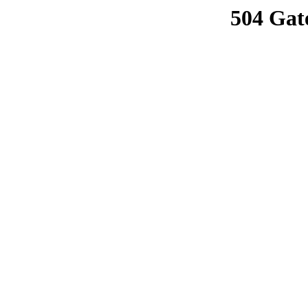
504 Gat