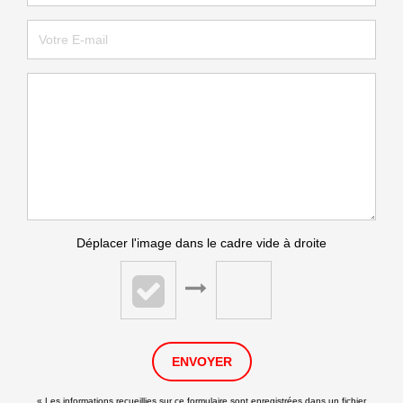
Déplacer l'image dans le cadre vide à droite
ENVOYER
« Les informations recueillies sur ce formulaire sont enregistrées dans un fichier