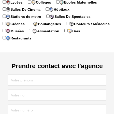
Lycées
Collèges
Ecoles Maternelles
Salles De Cinema
Hôpitaux
Stations de metro
Salles De Spectacles
Crèches
Boulangeries
Docteurs / Médecins
Musées
Alimentation
Bars
Restaurants
Prendre contact avec l'agence