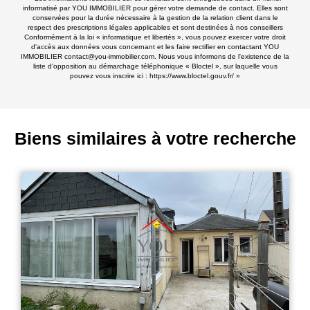
informatisé par YOU IMMOBILIER pour gérer votre demande de contact. Elles sont
conservées pour la durée nécessaire à la gestion de la relation client dans le
respect des prescriptions légales applicables et sont destinées à nos conseillers
Conformément à la loi « informatique et libertés », vous pouvez exercer votre droit
d'accès aux données vous concernant et les faire rectifier en contactant YOU
IMMOBILIER contact@you-immobilier.com. Nous vous informons de l'existence de la
liste d'opposition au démarchage téléphonique « Bloctel », sur laquelle vous
pouvez vous inscrire ici :
https://www.bloctel.gouv.fr/
»
Biens similaires à votre recherche