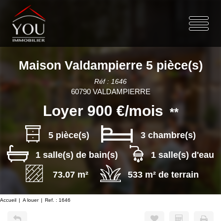
Maison Valdampierre 5 pièce(s)
Réf : 1646
60790 VALDAMPIERRE
Loyer 900 €/mois
**
5 pièce(s)
3 chambre(s)
1 salle(s) de bain(s)
1 salle(s) d'eau
73.07 m²
533 m² de terrain
Accueil
A louer
Ref. : 1646