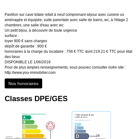
Pavillon sur cave totale refait à neuf comprenant séjour avec cuisine us
aménagée et équipée, suite parentale avec salle de bains, wc, à l'étage 2
chambres, une salle d'eau avec wc
Un petit bijou, à découvrir de toute urgence
surface :
loyer 900 € sans charges
dépôt de garantie : 900 €
honoraires à la charge du locataire : 756 € TTC dont 219.21 € TTC pour état
des lieux
DISPONIBLE LE 1/06/2018
Pour de plus amples renseignements, vous pouvez consulter notre site :
http://www.you-immobilier.com
Nos honoraires
Classes DPE/GES