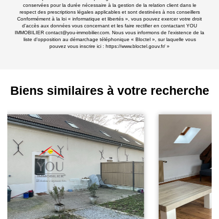
conservées pour la durée nécessaire à la gestion de la relation client dans le
respect des prescriptions légales applicables et sont destinées à nos conseillers
Conformément à la loi « informatique et libertés », vous pouvez exercer votre droit
d'accès aux données vous concernant et les faire rectifier en contactant YOU
IMMOBILIER contact@you-immobilier.com. Nous vous informons de l'existence de la
liste d'opposition au démarchage téléphonique « Bloctel », sur laquelle vous
pouvez vous inscrire ici :
https://www.bloctel.gouv.fr/
»
Biens similaires à votre recherche