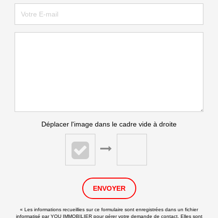
Déplacer l'image dans le cadre vide à droite
ENVOYER
« Les informations recueillies sur ce formulaire sont enregistrées dans un fichier
informatisé par YOU IMMOBILIER pour gérer votre demande de contact. Elles sont