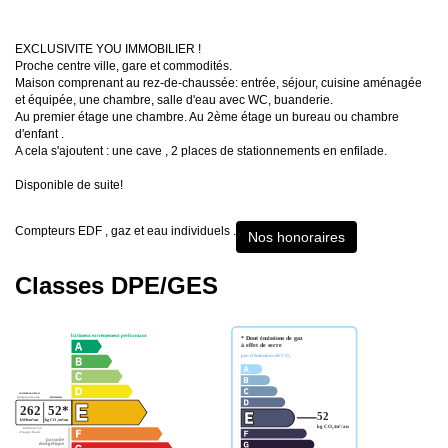
EXCLUSIVITE YOU IMMOBILIER !
Proche centre ville, gare et commodités.
Maison comprenant au rez-de-chaussée: entrée, séjour, cuisine aménagée
et équipée, une chambre, salle d'eau avec WC, buanderie.
Au premier étage une chambre. Au 2ème étage un bureau ou chambre
d'enfant .
A cela s'ajoutent : une cave , 2 places de stationnements en enfilade.
Disponible de suite!
Compteurs EDF , gaz et eau individuels .
Nos honoraires
Classes DPE/GES