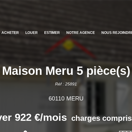
ACHETER
LOUER
ESTIMER
NOTRE AGENCE
NOUS REJOINDR
Maison Meru 5 pièce(s)
Réf : 25891
60110 MERU
er 922 €/mois
charges compris