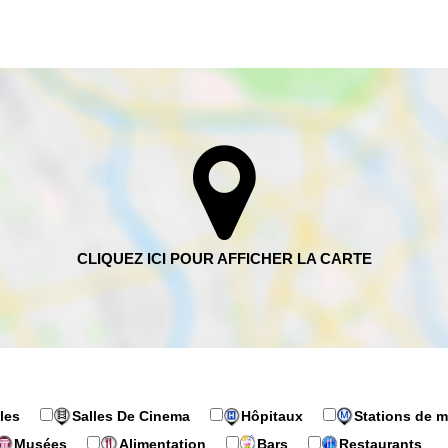
les
Salles De Cinema
Hôpitaux
Stations de m
Musées
Alimentation
Bars
Restaurants