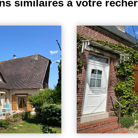
ns similaires à votre reche