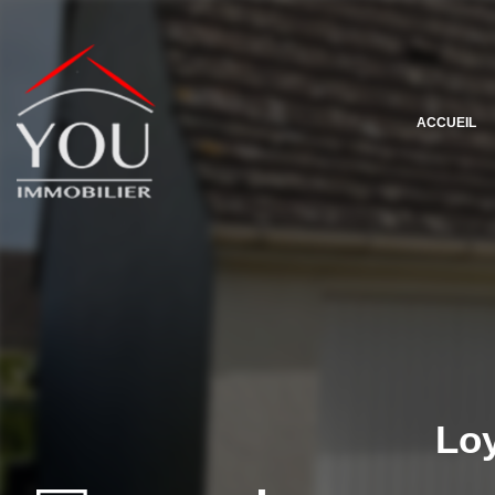
ACCUEIL
Loy