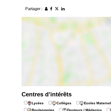
Partager :
Centres d'intérêts
Lycées
Collèges
Ecoles Maternel
Boulangeries
Docteurs / Médecins