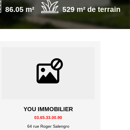
86.05 m²
529 m² de terrain
YOU IMMOBILIER
03.65.33.00.90
64 rue Roger Salengro