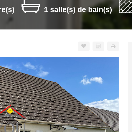
e(s)
1 salle(s) de bain(s)