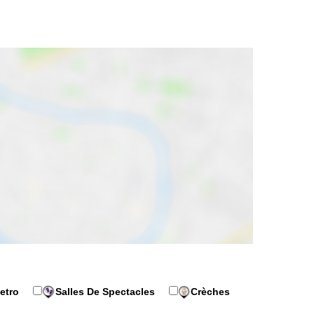
etro
Salles De Spectacles
Crèches