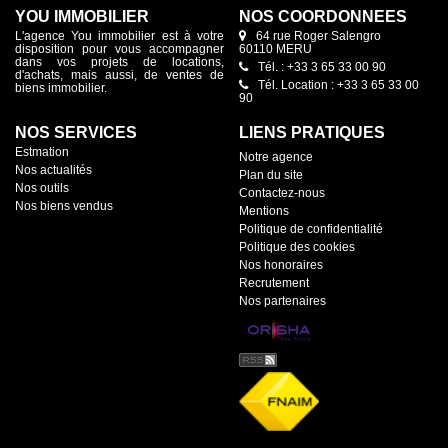
YOU IMMOBILIER
NOS COORDONNÉES
L'agence You immobilier est à votre
64 rue Roger Salengro
disposition pour vous accompagner
60110 MERU
dans vos projets de locations,
Tél. : +33 3 65 33 00 90
d'achats, mais aussi, de ventes de
Tél. Location : +33 3 65 33 00
biens immobilier.
90
NOS SERVICES
LIENS PRATIQUES
Estmation
Notre agence
Nos actualités
Plan du site
Nos outils
Contactez-nous
Nos biens vendus
Mentions
Politique de confidentialité
Politique des cookies
Nos honoraires
Recrutement
Nos partenaires