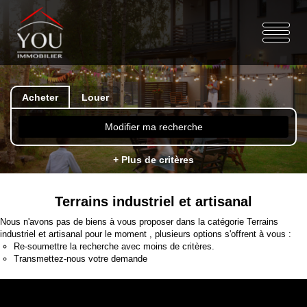
Acheter
Louer
Modifier ma recherche
+ Plus de critères
Terrains industriel et artisanal
Nous n'avons pas de biens à vous proposer dans la catégorie Terrains
industriel et artisanal pour le moment , plusieurs options s'offrent à vous :
Re-soumettre la recherche avec moins de critères.
Transmettez-nous votre demande