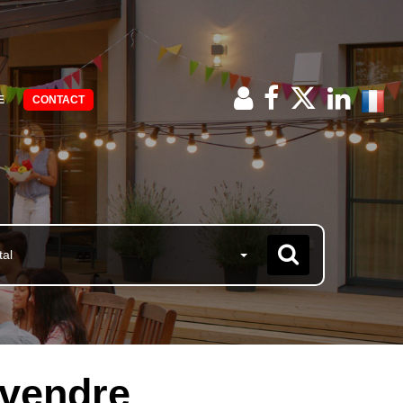
E
CONTACT
tal
 vendre