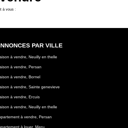
t à vous :
NNONCES PAR VILLE
ison à vendre, Neuilly en thelle
ison à vendre, Persan
ison à vendre, Bornel
ison à vendre, Sainte genevieve
ison à vendre, Ercuis
ison à vendre, Neuilly en thelle
partement à vendre, Persan
partement à louer, Meru