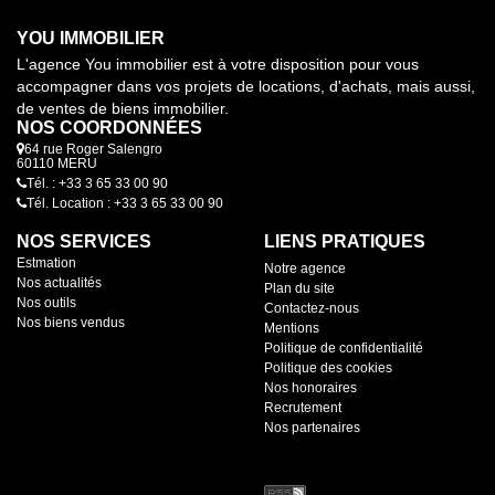
YOU IMMOBILIER
L'agence You immobilier est à votre disposition pour vous
accompagner dans vos projets de locations, d'achats, mais aussi,
de ventes de biens immobilier.
NOS COORDONNÉES
64 rue Roger Salengro
60110 MERU
Tél. : +33 3 65 33 00 90
Tél. Location : +33 3 65 33 00 90
NOS SERVICES
LIENS PRATIQUES
Estmation
Notre agence
Nos actualités
Plan du site
Nos outils
Contactez-nous
Nos biens vendus
Mentions
Politique de confidentialité
Politique des cookies
Nos honoraires
Recrutement
Nos partenaires