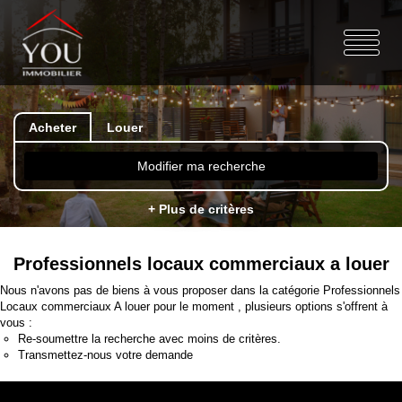
Acheter
Louer
Modifier ma recherche
+ Plus de critères
Professionnels locaux commerciaux a louer
Nous n'avons pas de biens à vous proposer dans la catégorie Professionnels
Locaux commerciaux A louer pour le moment , plusieurs options s'offrent à
vous :
Re-soumettre la recherche avec moins de critères.
Transmettez-nous votre demande