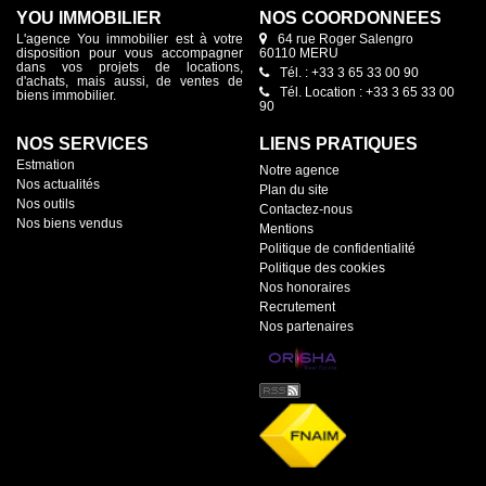
YOU IMMOBILIER
NOS COORDONNÉES
L'agence You immobilier est à votre
64 rue Roger Salengro
disposition pour vous accompagner
60110 MERU
dans vos projets de locations,
Tél. : +33 3 65 33 00 90
d'achats, mais aussi, de ventes de
Tél. Location : +33 3 65 33 00
biens immobilier.
90
NOS SERVICES
LIENS PRATIQUES
Estmation
Notre agence
Nos actualités
Plan du site
Nos outils
Contactez-nous
Nos biens vendus
Mentions
Politique de confidentialité
Politique des cookies
Nos honoraires
Recrutement
Nos partenaires