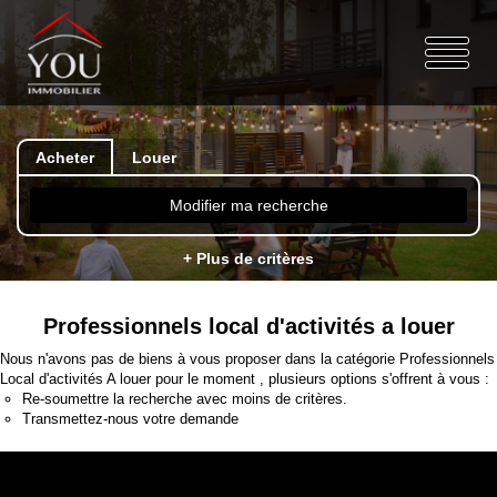
Acheter
Louer
Modifier ma recherche
+ Plus de critères
Professionnels local d'activités a louer
Nous n'avons pas de biens à vous proposer dans la catégorie Professionnels
Local d'activités A louer pour le moment , plusieurs options s'offrent à vous :
Re-soumettre la recherche avec moins de critères.
Transmettez-nous votre demande