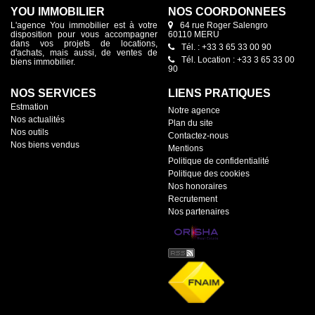
YOU IMMOBILIER
NOS COORDONNÉES
L'agence You immobilier est à votre
64 rue Roger Salengro
disposition pour vous accompagner
60110 MERU
dans vos projets de locations,
Tél. : +33 3 65 33 00 90
d'achats, mais aussi, de ventes de
Tél. Location : +33 3 65 33 00
biens immobilier.
90
NOS SERVICES
LIENS PRATIQUES
Estmation
Notre agence
Nos actualités
Plan du site
Nos outils
Contactez-nous
Nos biens vendus
Mentions
Politique de confidentialité
Politique des cookies
Nos honoraires
Recrutement
Nos partenaires