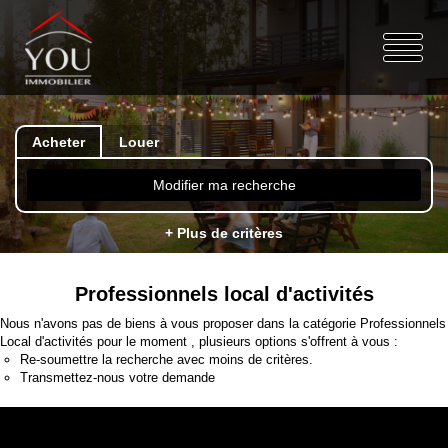
Acheter
Louer
Modifier ma recherche
+ Plus de critères
Professionnels local d'activités
Nous n'avons pas de biens à vous proposer dans la catégorie Professionnels
Local d'activités pour le moment , plusieurs options s'offrent à vous :
Re-soumettre la recherche avec moins de critères.
Transmettez-nous votre demande