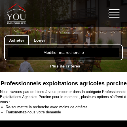
Acheter
Louer
Modifier ma recherche
+ Plus de critères
Professionnels exploitations agricoles porcine
Nous n'avons pas de biens à vous proposer dans la catégorie Professionnels
Exploitations Agricoles Porcine pour le moment , plusieurs options s'offrent à
vous :
Re-soumettre la recherche avec moins de critères.
Transmettez-nous votre demande