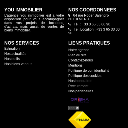
YOU IMMOBILIER
NOS COORDONNÉES
L'agence You immobilier est à votre
64 rue Roger Salengro
disposition pour vous accompagner
60110 MERU
dans vos projets de locations,
Tél. : +33 3 65 33 00 90
d'achats, mais aussi, de ventes de
Tél. Location : +33 3 65 33 00
biens immobilier.
90
NOS SERVICES
LIENS PRATIQUES
Estmation
Notre agence
Nos actualités
Plan du site
Nos outils
Contactez-nous
Nos biens vendus
Mentions
Politique de confidentialité
Politique des cookies
Nos honoraires
Recrutement
Nos partenaires