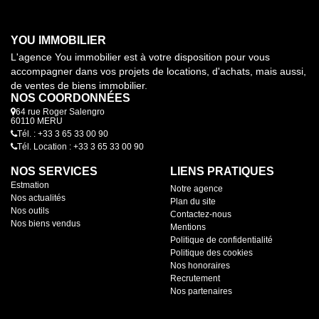
YOU IMMOBILIER
L'agence You immobilier est à votre disposition pour vous
accompagner dans vos projets de locations, d'achats, mais aussi,
de ventes de biens immobilier.
NOS COORDONNÉES
64 rue Roger Salengro
60110 MERU
Tél. : +33 3 65 33 00 90
Tél. Location : +33 3 65 33 00 90
NOS SERVICES
LIENS PRATIQUES
Estmation
Notre agence
Nos actualités
Plan du site
Nos outils
Contactez-nous
Nos biens vendus
Mentions
Politique de confidentialité
Politique des cookies
Nos honoraires
Recrutement
Nos partenaires