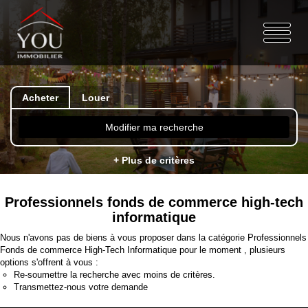
Acheter
Louer
Modifier ma recherche
+ Plus de critères
Professionnels fonds de commerce high-tech
informatique
Nous n'avons pas de biens à vous proposer dans la catégorie Professionnels
Fonds de commerce High-Tech Informatique pour le moment , plusieurs
options s'offrent à vous :
Re-soumettre la recherche avec moins de critères.
Transmettez-nous votre demande