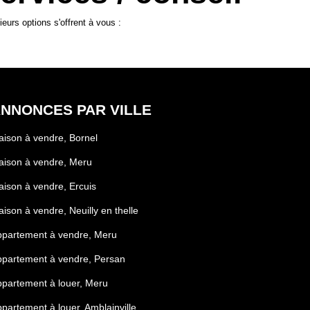
urs options s'offrent à vous :
NNONCES PAR VILLE
ison à vendre, Bornel
ison à vendre, Meru
ison à vendre, Ercuis
ison à vendre, Neuilly en thelle
ppartement à vendre, Meru
partement à vendre, Persan
partement à louer, Meru
partement à louer, Amblainville