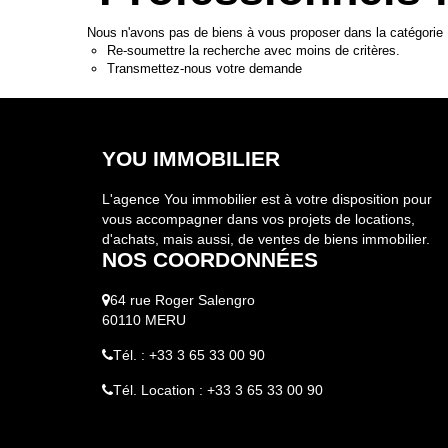
Nous n'avons pas de biens à vous proposer dans la catégorie 
Re-soumettre la recherche avec moins de critères.
Transmettez-nous votre demande
YOU IMMOBILIER
L'agence You immobilier est à votre disposition pour
vous accompagner dans vos projets de locations,
d'achats, mais aussi, de ventes de biens immobilier.
NOS COORDONNÉES
64 rue Roger Salengro
60110 MERU
Tél. : +33 3 65 33 00 90
Tél. Location : +33 3 65 33 00 90