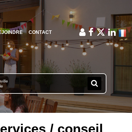
EJOINDRE
CONTACT
rvices / conseil