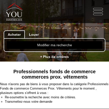
Acheter
Louer
Modifier ma recherche
+ Plus de critères
Professionnels fonds de commerce
commerces prox. vêtements
Nous n'avons pas de biens à vous proposer dans la catégorie Professionnels
Fonds de commerce Commerces Prox. Vêtements pour le moment ,
plusieurs options s'offrent à vous :
Re-soumettre la recherche avec moins de critères.
Transmettez-nous votre demande