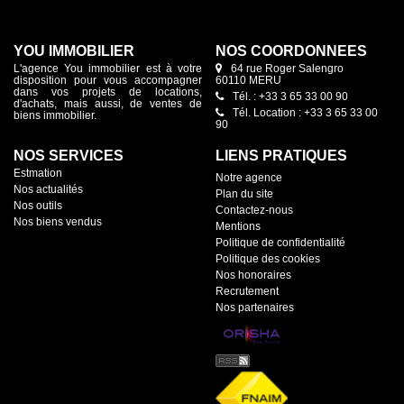
YOU IMMOBILIER
NOS COORDONNÉES
L'agence You immobilier est à votre
64 rue Roger Salengro
disposition pour vous accompagner
60110 MERU
dans vos projets de locations,
Tél. : +33 3 65 33 00 90
d'achats, mais aussi, de ventes de
Tél. Location : +33 3 65 33 00
biens immobilier.
90
NOS SERVICES
LIENS PRATIQUES
Estmation
Notre agence
Nos actualités
Plan du site
Nos outils
Contactez-nous
Nos biens vendus
Mentions
Politique de confidentialité
Politique des cookies
Nos honoraires
Recrutement
Nos partenaires