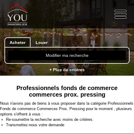
Acheter
Louer
Modifier ma recherche
+ Plus de critères
Professionnels fonds de commerce
commerces prox. pressing
Nous n'avons pas de biens à vous proposer dans la catégorie Professionnels
Fonds de commerce Commerces Prox. Pressing pour le moment , plusieurs
options s'offrent à vous :
Re-soumettre la recherche avec moins de critères.
Transmettez-nous votre demande