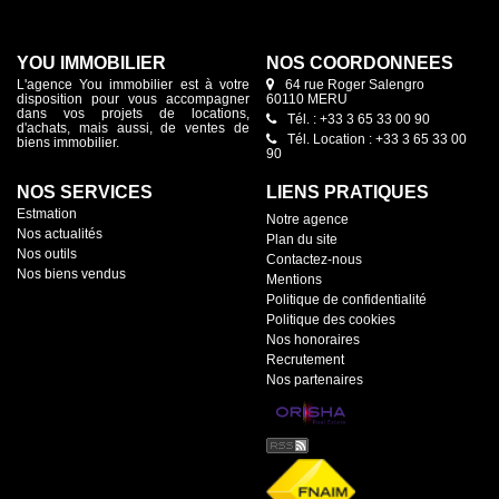
YOU IMMOBILIER
NOS COORDONNÉES
L'agence You immobilier est à votre
64 rue Roger Salengro
disposition pour vous accompagner
60110 MERU
dans vos projets de locations,
Tél. : +33 3 65 33 00 90
d'achats, mais aussi, de ventes de
Tél. Location : +33 3 65 33 00
biens immobilier.
90
NOS SERVICES
LIENS PRATIQUES
Estmation
Notre agence
Nos actualités
Plan du site
Nos outils
Contactez-nous
Nos biens vendus
Mentions
Politique de confidentialité
Politique des cookies
Nos honoraires
Recrutement
Nos partenaires