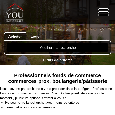
Acheter
Louer
Modifier ma recherche
+ Plus de critères
Professionnels fonds de commerce
commerces prox. boulangerie/pâtisserie
Nous n'avons pas de biens à vous proposer dans la catégorie Professionnels
Fonds de commerce Commerces Prox. Boulangerie/Pâtisserie pour le
moment , plusieurs options s'offrent à vous :
Re-soumettre la recherche avec moins de critères.
Transmettez-nous votre demande