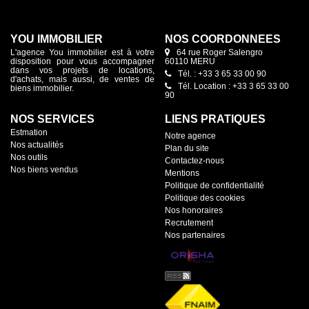
YOU IMMOBILIER
NOS COORDONNÉES
L'agence You immobilier est à votre
64 rue Roger Salengro
disposition pour vous accompagner
60110 MERU
dans vos projets de locations,
Tél. : +33 3 65 33 00 90
d'achats, mais aussi, de ventes de
Tél. Location : +33 3 65 33 00
biens immobilier.
90
NOS SERVICES
LIENS PRATIQUES
Estmation
Notre agence
Nos actualités
Plan du site
Nos outils
Contactez-nous
Nos biens vendus
Mentions
Politique de confidentialité
Politique des cookies
Nos honoraires
Recrutement
Nos partenaires