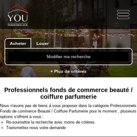
Acheter
Louer
Modifier ma recherche
+ Plus de critères
Professionnels fonds de commerce beauté /
coiffure parfumerie
Nous n'avons pas de biens à vous proposer dans la catégorie Professionnels
Fonds de commerce Beauté / Coiffure Parfumerie pour le moment , plusieurs
options s'offrent à vous :
Re-soumettre la recherche avec moins de critères.
Transmettez-nous votre demande