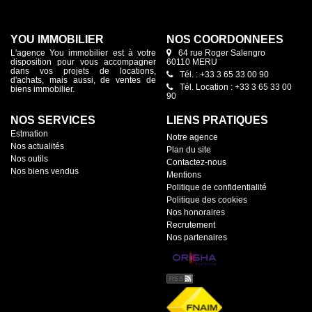
YOU IMMOBILIER
NOS COORDONNÉES
L'agence You immobilier est à votre
64 rue Roger Salengro
disposition pour vous accompagner
60110 MERU
dans vos projets de locations,
Tél. : +33 3 65 33 00 90
d'achats, mais aussi, de ventes de
Tél. Location : +33 3 65 33 00
biens immobilier.
90
NOS SERVICES
LIENS PRATIQUES
Estmation
Notre agence
Nos actualités
Plan du site
Nos outils
Contactez-nous
Nos biens vendus
Mentions
Politique de confidentialité
Politique des cookies
Nos honoraires
Recrutement
Nos partenaires